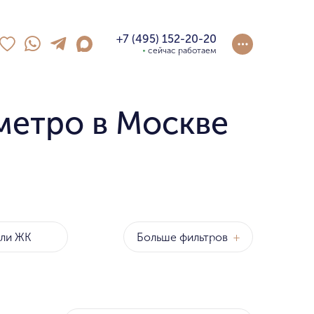
+7 (495) 152-20-20
сейчас работаем
метро в Москве
Больше фильтров
+
оны
р