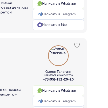
мплексе
Написать в Whatsapp
еловым центром
монтом
Написать в Telegram
Написать в Max
Олеся Телегина
Связаться с экспертом
+7(495)-152-20-20
знес-класса
Написать в Whatsapp
 ремонтом
Написать в Telegram