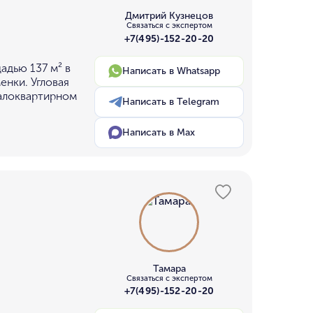
Дмитрий Кузнецов
Связаться с экспертом
+7(495)-152-20-20
адью 137 м² в
Написать в Whatsapp
енки. Угловая
малоквартирном
Написать в Telegram
Написать в Max
Тамара
Связаться с экспертом
+7(495)-152-20-20