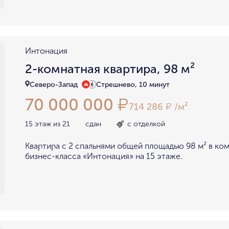
Интонация
2-комнатная квартира, 98 м²
Северо-Запад
Стрешнево, 10 минут
70 000 000
₽
714 286
/м²
₽
15 этаж из 21
сдан
с отделкой
Квартира с 2 спальнями общей площадью 98 м² в ко
бизнес-класса «Интонация» на 15 этаже.