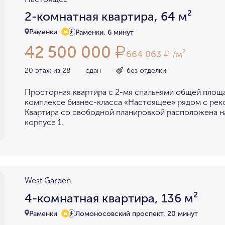
2-комнатная квартира, 64 м²
Раменки
Раменки, 6 минут
42 500 000
₽
664 063
/м²
₽
20 этаж из 28
сдан
без отделки
Просторная квартира с 2-мя спальнями общей площа
комплексе бизнес-класса «Настоящее» рядом с рек
Квартира со свободной планировкой расположена н
корпусе 1.
West Garden
4-комнатная квартира, 136 м²
Раменки
Ломоносовский проспект, 20 минут