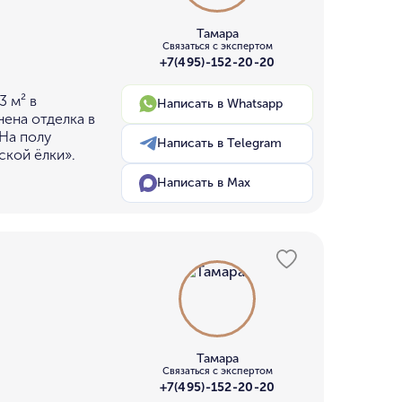
Тамара
Связаться с экспертом
+7(495)-152-20-20
3 м² в
Написать в Whatsapp
нена отделка в
На полу
Написать в Telegram
ской ёлки».
Написать в Max
Тамара
Связаться с экспертом
+7(495)-152-20-20