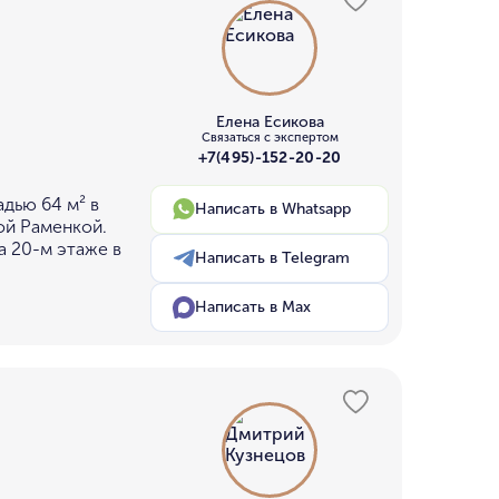
Елена Есикова
Связаться с экспертом
+7(495)-152-20-20
дью 64 м² в
Написать в Whatsapp
ой Раменкой.
а 20-м этаже в
Написать в Telegram
Написать в Max