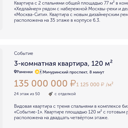
Квартира с 2 спальнями общей площадью 77 м² в ко
«Хедлайнер» рядом с набережной Москвы-реки и д
«Москва-Сити». Квартира с новым дизайнерским ре
расположена на 35 этаже в корпусе 6.3.
Событие
3-комнатная квартира, 120 м²
Раменки
Мичуринский проспект, 8 минут
135 000 000
₽
1 125 000
/м²
₽
24 этаж из 50
с отделкой
Видовая квартира с тремя спальнями в комплексе би
«Событие-1». Квартире площадью 120 м² с готовым
расположена на двадцать четвёртом этаже.