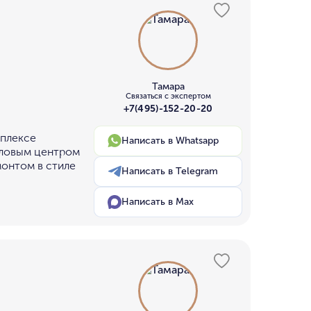
Тамара
Связаться с экспертом
+7(495)-152-20-20
мплексе
Написать в Whatsapp
еловым центром
монтом в стиле
Написать в Telegram
Написать в Max