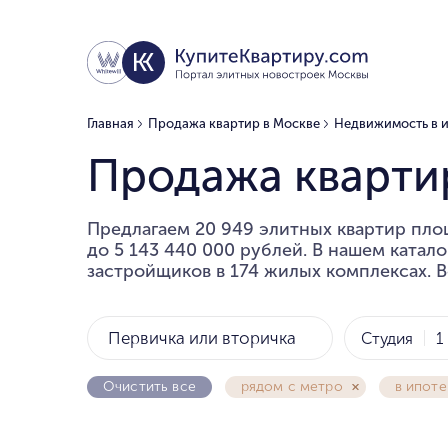
Главная
Продажа квартир в Москве
Недвижимость в 
Продажа квартир
Предлагаем 20 949 элитных квартир площ
до 5 143 440 000 рублей. В нашем катал
застройщиков в 174 жилых комплексах. В
Первичка или вторичка
Студия
1
Очистить все
рядом с метро
в ипоте