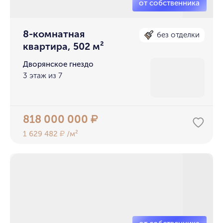
8-комнатная
без отделки
квартира, 502 м²
Дворянское гнездо
3 этаж из 7
818 000 000
₽
1 629 482
/м²
₽