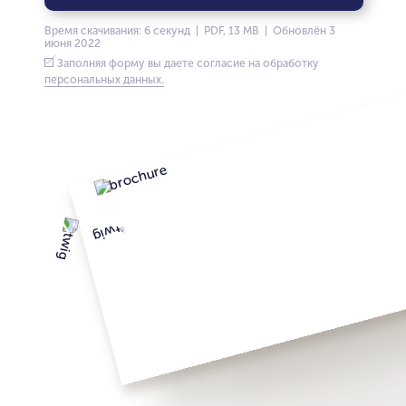
Время скачивания: 6 секунд | PDF, 13 MB | Обновлён 3
июня 2022
Заполняя форму вы даете согласие на обработку
персональных данных.