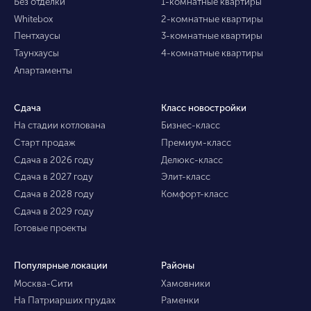
Без отделки
1-комнатные квартиры
Whitebox
2-комнатные квартиры
Пентхаусы
3-комнатные квартиры
Таунхаусы
4-комнатные квартиры
Апартаменты
Сдача
Класс новостройки
На стадии котлована
Бизнес-класс
Старт продаж
Премиум-класс
Сдача в 2026 году
Делюкс-класс
Сдача в 2027 году
Элит-класс
Сдача в 2028 году
Комфорт-класс
Сдача в 2029 году
Готовые проекты
Популярные локации
Районы
Москва-Сити
Хамовники
На Патриарших прудах
Раменки