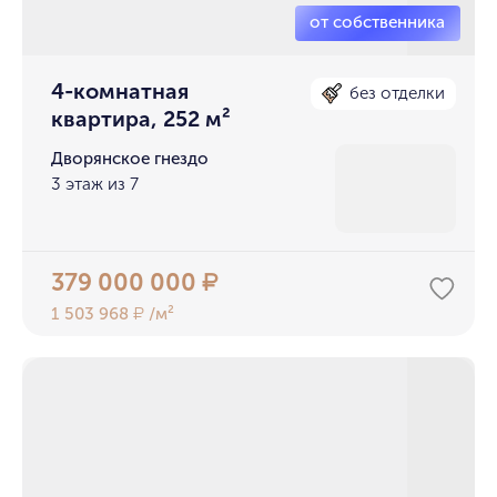
4-комнатная
без отделки
квартира, 252 м²
Дворянское гнездо
3 этаж из 7
379 000 000
₽
1 503 968
/м²
₽