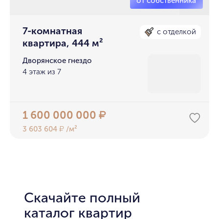
7-комнатная
с отделкой
квартира, 444 м²
Дворянское гнездо
4 этаж из 7
1 600 000 000
₽
3 603 604
/м²
₽
Скачайте полный
каталог квартир