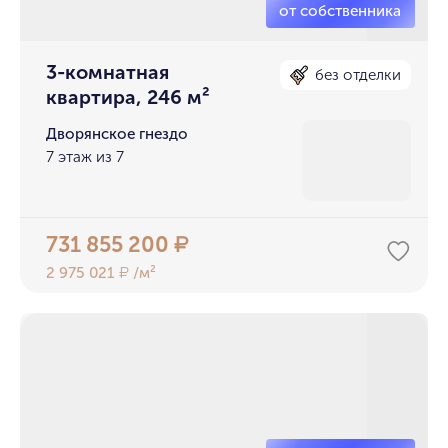
3-комнатная
без отделки
квартира, 246 м²
Дворянское гнездо
7 этаж из 7
731 855 200
₽
2 975 021
/м²
₽