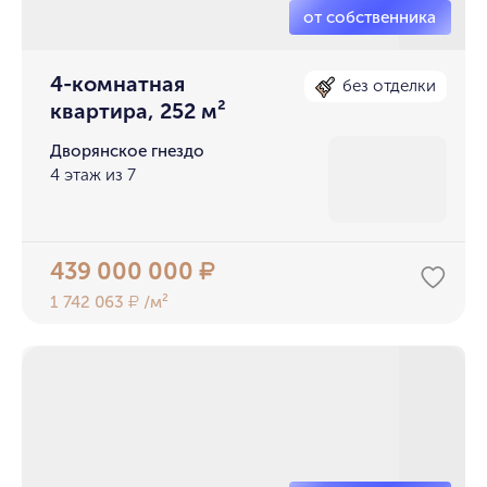
4-комнатная
без отделки
квартира, 252 м²
Дворянское гнездо
4 этаж из 7
439 000 000
₽
1 742 063
/м²
₽