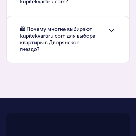
kupitekvartiru.com?
🛍 Почему многие выбирают
kupitekvartiru.com для выбора
квартиры в Дворянское
гнездо?