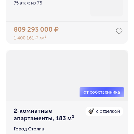
75 этаж из 76
809 293 000
₽
1 400 161
/м²
₽
2-комнатные
с отделкой
апартаменты, 183 м²
Город Столиц