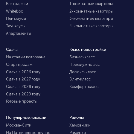
Без отделки
1-комнатные квартиры
Whitebox
2-комнатные квартиры
Пентхаусы
3-комнатные квартиры
Таунхаусы
4-комнатные квартиры
Апартаменты
Сдача
Класс новостройки
На стадии котлована
Бизнес-класс
Старт продаж
Премиум-класс
Сдача в 2026 году
Делюкс-класс
Сдача в 2027 году
Элит-класс
Сдача в 2028 году
Комфорт-класс
Сдача в 2029 году
Готовые проекты
Популярные локации
Районы
Москва-Сити
Хамовники
На Патриарших прудах
Раменки