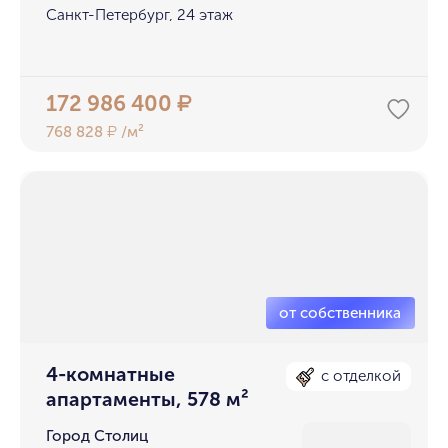
Санкт-Петербург, 24 этаж
172 986 400
₽
768 828
/м²
₽
4-комнатные
с отделкой
апартаменты, 578 м²
Город Столиц