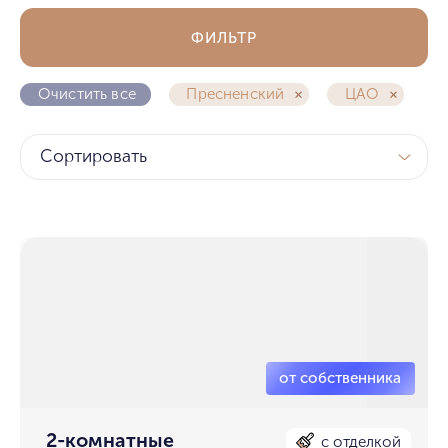
ФИЛЬТР
Очистить все
Пресненский
ЦАО
Сортировать
2-комнатные
с отделкой