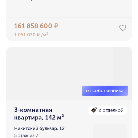
161 858 600
₽
1 051 030
/м²
₽
3-комнатная
с отделкой
квартира, 142 м²
Никитский бульвар, 12
5 этаж из 7