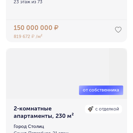
23 этаж из 73
150 000 000
₽
819 672
/м²
₽
2-комнатные
с отделкой
апартаменты, 230 м²
Город Столиц