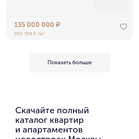
135 000 000
₽
950 704
/м²
₽
Показать больше
Скачайте полный
каталог квартир
и апартаментов
новостроек Москвы