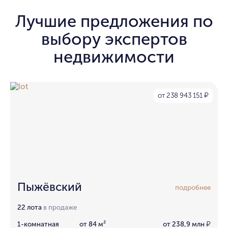
Лучшие предложения по
выбору экспертов
недвижимости
от 238 943 151
₽
Пыжёвский
подробнее
22 лота
в продаже
1-комнатная
от 84 м²
от 238,9 млн
₽