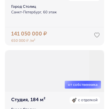
Город Столиц
Санкт-Петербург, 60 этаж
141 050 000
₽
650 000
/м²
₽
Студия, 184 м²
с отделкой