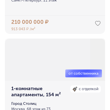
Санкт-Петербург, 21 этаж
210 000 000
₽
913 043
/м²
₽
1-комнатные
с отделкой
апартаменты, 154 м²
Город Столиц
Москва, 68 этаж из 73