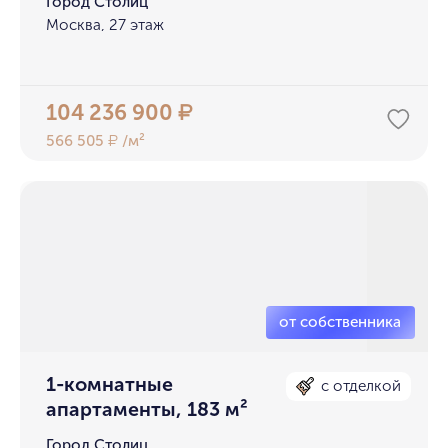
Город Столиц
Москва, 27 этаж
104 236 900
₽
566 505
/м²
₽
1-комнатные
с отделкой
апартаменты, 183 м²
Город Столиц