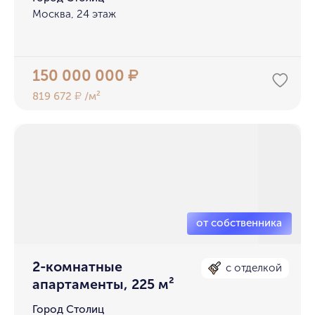
Москва, 24 этаж
150 000 000
₽
819 672
/м²
₽
2-комнатные
с отделкой
апартаменты, 225 м²
Город Столиц