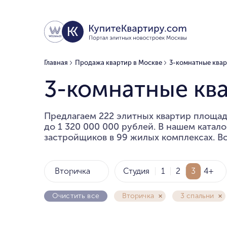
Главная
Продажа квартир в Москве
3-комнатные ква
3-комнатные кв
Предлагаем 222 элитных квартир площадь
до 1 320 000 000 рублей. В нашем катал
застройщиков в 99 жилых комплексах. Вс
Вторичка
Студия
1
2
3
4+
Очистить все
Вторичка
3 спальни