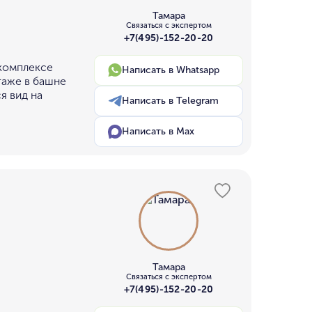
Тамара
Связаться с экспертом
+7(495)-152-20-20
 комплексе
Написать в Whatsapp
таже в башне
я вид на
Написать в Telegram
Написать в Max
Тамара
Связаться с экспертом
+7(495)-152-20-20