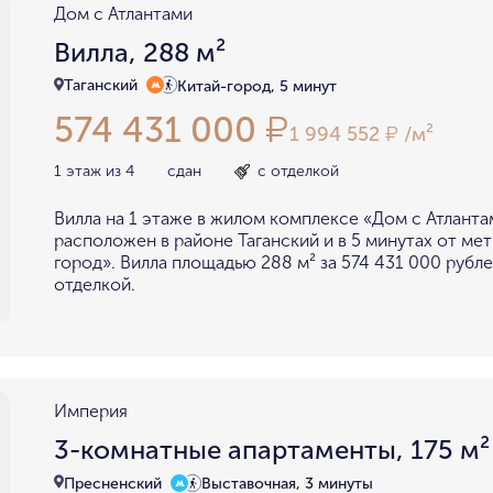
Дом с Атлантами
Вилла, 288 м²
Таганский
Китай-город, 5 минут
574 431 000
₽
1 994 552
/м²
₽
1 этаж из 4
сдан
с отделкой
Вилла на 1 этаже в жилом комплексе «Дом с Атланта
расположен в районе Таганский и в 5 минутах от ме
город». Вилла площадью 288 м² за 574 431 000 рубле
отделкой.
Империя
3-комнатные апартаменты, 175 м²
Пресненский
Выставочная, 3 минуты