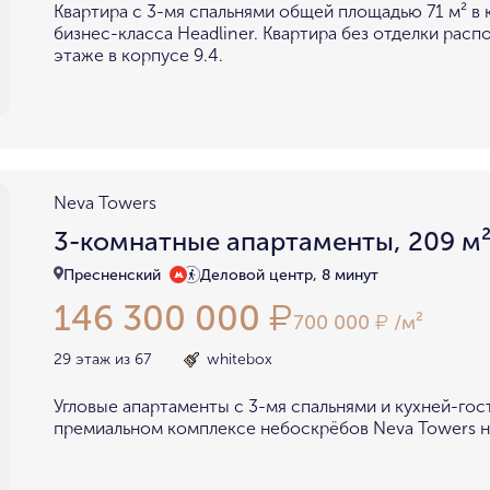
Квартира с 3-мя спальнями общей площадью 71 м² в
бизнес-класса Headliner. Квартира без отделки расп
этаже в корпусе 9.4.
Neva Towers
3-комнатные апартаменты, 209 м
Пресненский
Деловой центр, 8 минут
146 300 000
₽
700 000
/м²
₽
29 этаж из 67
whitebox
Угловые апартаменты с 3-мя спальнями и кухней-гос
премиальном комплексе небоскрёбов Neva Towers н