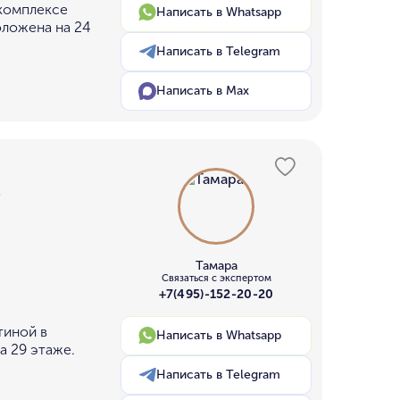
 комплексе
Написать в Whatsapp
оложена на 24
Написать в Telegram
Написать в Max
²
Тамара
Связаться с экспертом
+7(495)-152-20-20
тиной в
Написать в Whatsapp
а 29 этаже.
Написать в Telegram