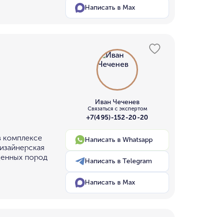
Написать в Max
Иван Чеченев
Связаться с экспертом
+7(495)-152-20-20
в комплексе
Написать в Whatsapp
дизайнерская
ценных пород
Написать в Telegram
Написать в Max