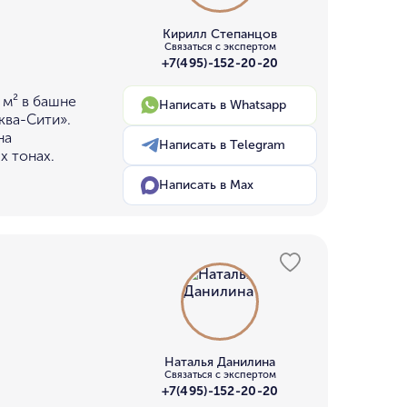
Кирилл Степанцов
Связаться с экспертом
+7(495)-152-20-20
 м² в башне
Написать в Whatsapp
ква-Сити».
на
Написать в Telegram
х тонах.
Написать в Max
Наталья Данилина
Связаться с экспертом
+7(495)-152-20-20