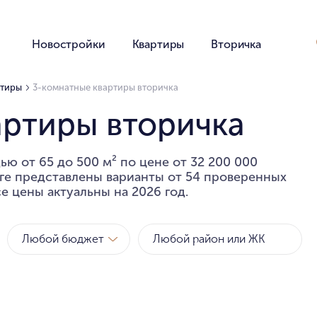
Новостройки
Квартиры
Вторичка
ртиры
3-комнатные квартиры вторичка
артиры вторичка
ю от 65 до 500 м² по цене от 32 200 000
оге представлены варианты от 54 проверенных
е цены актуальны на 2026 год.
Любой бюджет
Метро
Районы
за квартиру
за метр
Любой бюджет