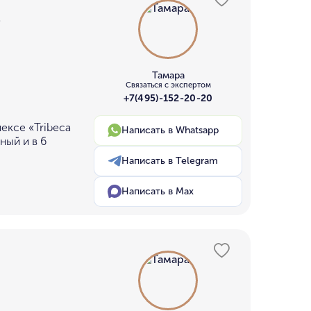
²
Тамара
Связаться с экспертом
+7(495)-152-20-20
ексе «Tribeca
Написать в Whatsapp
ный и в 6
Написать в Telegram
Написать в Max