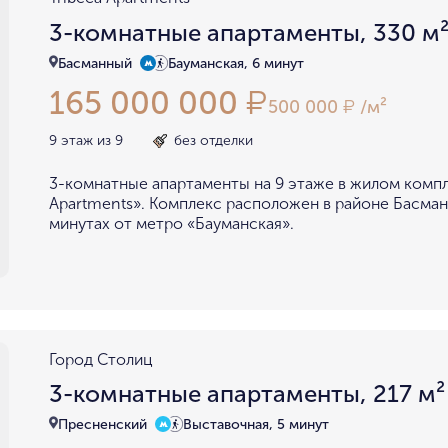
3-комнатные апартаменты, 330 м
Басманный
Бауманская, 6 минут
165 000 000
₽
500 000
/м²
₽
9 этаж из 9
без отделки
3-комнатные апартаменты на 9 этаже в жилом компл
Apartments». Комплекс расположен в районе Басман
минутах от метро «Бауманская».
Город Столиц
3-комнатные апартаменты, 217 м²
Пресненский
Выставочная, 5 минут