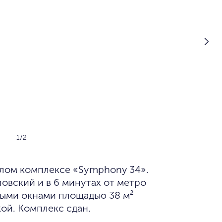
1/2
овский и в 6 минутах от метро
ными окнами площадью 38 м²
кой. Комплекс сдан.