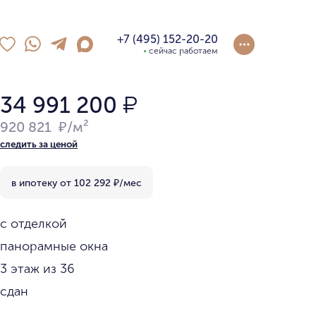
+7 (495) 152-20-20
сейчас работаем
34 991 200
₽
920 821 ₽/м²
следить за ценой
в ипотеку от
102 292
₽/мес
с отделкой
панорамные окна
3 этаж из 36
сдан