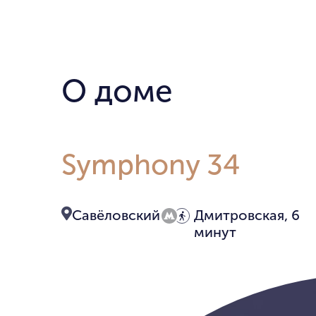
О доме
Symphony 34
Савёловский
Дмитровская, 6
минут