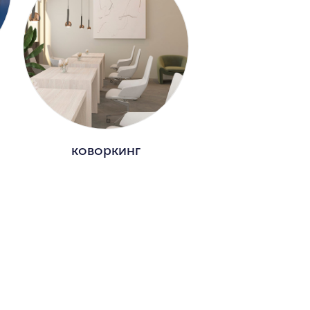
коворкинг