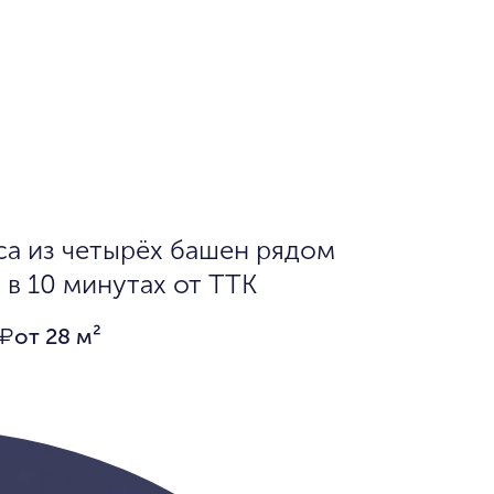
а из четырёх башен рядом
в 10 минутах от ТТК
от 28 м²
₽