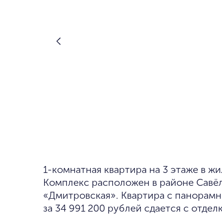
1-комнатная квартира на 3 этаже в жилом комплексе «Symphony 34».
Комплекс расположен в районе Савёл
«Дмитровская». Квартира с панорам
за 34 991 200 рублей сдается с отдел