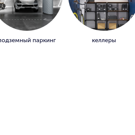
подземный паркинг
келлеры