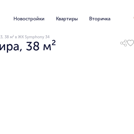
Новостройки
Квартиры
Вторичка
3, 38 м² в ЖК Symphony 34
ира, 38 м²