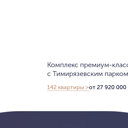
Комплекс премиум-класс
с Тимирязевским парком 
142 квартиры >
от 27 920 000