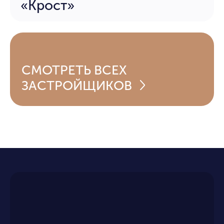
«Крост»
СМОТРЕТЬ
ВСЕХ
ЗАСТРОЙЩИКОВ