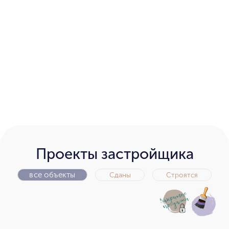
Проекты застройщика
все объекты
Сданы
Строятся