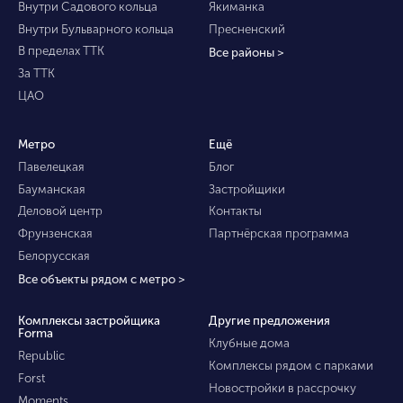
Внутри Садового кольца
Якиманка
Внутри Бульварного кольца
Пресненский
В пределах ТТК
Все районы >
За ТТК
ЦАО
Метро
Ещё
Павелецкая
Блог
Бауманская
Застройщики
Деловой центр
Контакты
Фрунзенская
Партнёрская программа
Белорусская
Все объекты рядом с метро >
Комплексы застройщика
Другие предложения
Forma
Клубные дома
Republic
Комплексы рядом с парками
Forst
Новостройки в рассрочку
Moments