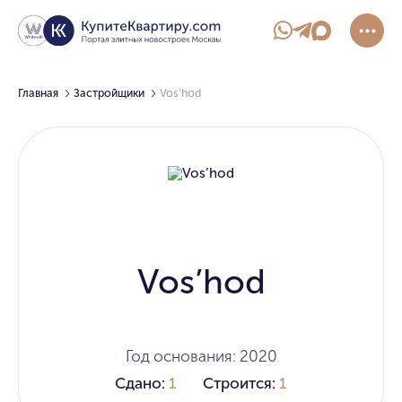
Главная
Застройщики
Vos’hod
Vos’hod
Год основания: 2020
Сдано:
1
Строится:
1