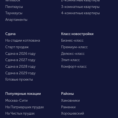
Пентхаусы
3-комнатные квартиры
Таунхаусы
4-комнатные квартиры
Апартаменты
Сдача
Класс новостройки
На стадии котлована
Бизнес-класс
Старт продаж
Премиум-класс
Сдача в 2026 году
Делюкс-класс
Сдача в 2027 году
Элит-класс
Сдача в 2028 году
Комфорт-класс
Сдача в 2029 году
Готовые проекты
Популярные локации
Районы
Москва-Сити
Хамовники
На Патриарших прудах
Раменки
На Чистых прудах
Хорошевский