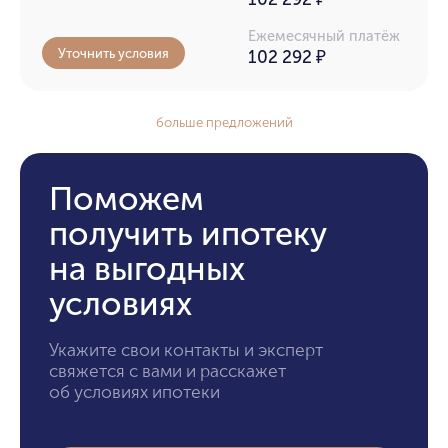
Ежемесячный платёж
Уточнить условия
102 292
₽
больше предложений
Поможем
получить ипотеку
на выгодных
условиях
Укажите свои контакты и эксперт
свяжется с вами и расскажет
об условиях ипотеки