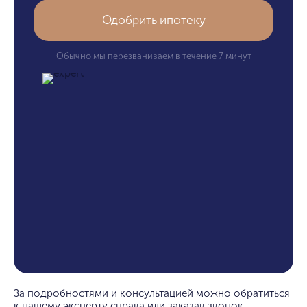
Одобрить ипотеку
Обычно мы перезваниваем в течение 7 минут
За подробностями и консультацией можно обратиться
к нашему эксперту справа или заказав звонок.