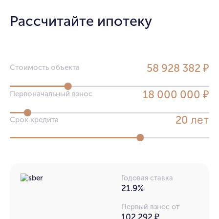
Рассчитайте ипотеку
58 928 382 ₽
Стоимость объекта
18 000 000 ₽
Первоначальный взнос
лет
20
Срок кредита
Годовая ставка
21.9%
Первый взнос от
102 292 ₽