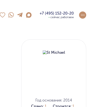
+7 (495) 152-20-20
сейчас работаем
Год основания: 2014
Сдано:
1
Строится:
1