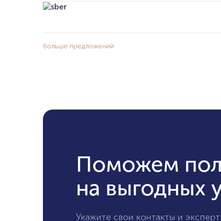
больше предложений
Поможем пол
на выгодных 
Укажите свои контакты и эксперт