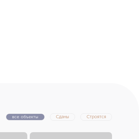
все объекты
Сданы
Строятся