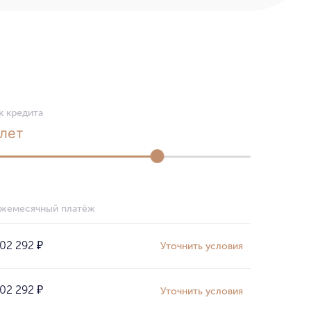
к кредита
лет
жемесячный платёж
02 292
₽
Уточнить условия
02 292
₽
Уточнить условия