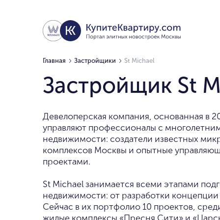
Главная
Застройщики
St Michael
Застройщик St M
Девелоперская компания, основанная в 2
управляют профессионалы с многолетним
недвижимости: создатели известных мик
комплексов Москвы и опытные управляю
проектами.
St Michael занимается всеми этапами под
недвижимости: от разработки концепции 
Сейчас в их портфолио 10 проектов, среди
жилые комплексы «Пресня Сити» и «Царск