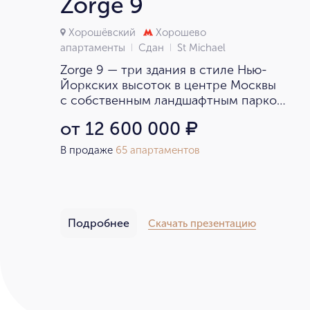
Zorge 9
Хорошёвский
Хорошево
апартаменты
Сдан
St Michael
Zorge 9 — три здания в стиле Нью-
Йоркских высоток в центре Москвы
с собственным ландшафтным парком
на Ходынском поле.
от 12 600 000
₽
В продаже
65 апартаментов
Подробнее
Скачать презентацию