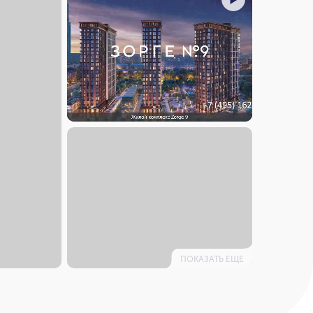
ПОКАЗАТЬ ЕЩЕ