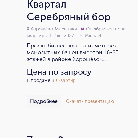
Квартал
Серебряный бор
Хорошёво-Мневники
Октябрьское поле
квартиры
2 кв. 2027
St Michael
Проект бизнес-класса из четырёх
монолитных башен высотой 16-25
этажей в районе Хорошёво-
Мнёвники.
Цена по запросу
В продаже
80 квартир
Подробнее
Скачать презентацию