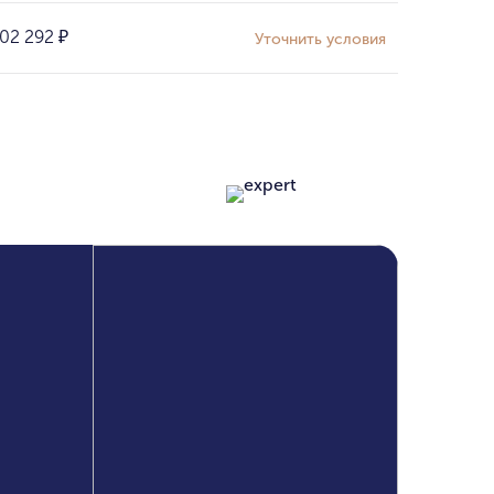
02 292
₽
Уточнить условия