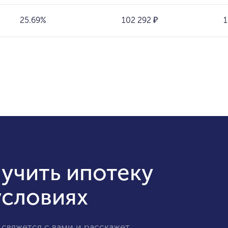
25.69%
102 292 ₽
1
учить ипотеку
условиях
 свяжется с вами и расскажет