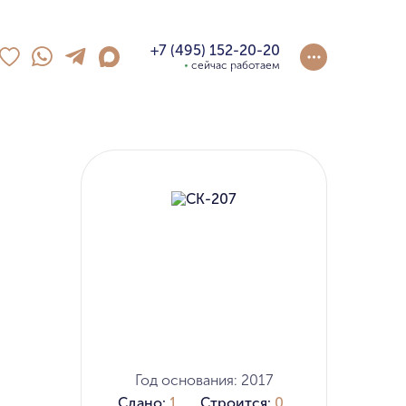
+7 (495) 152-20-20
сейчас работаем
Год основания: 2017
Сдано:
1
Строится:
0