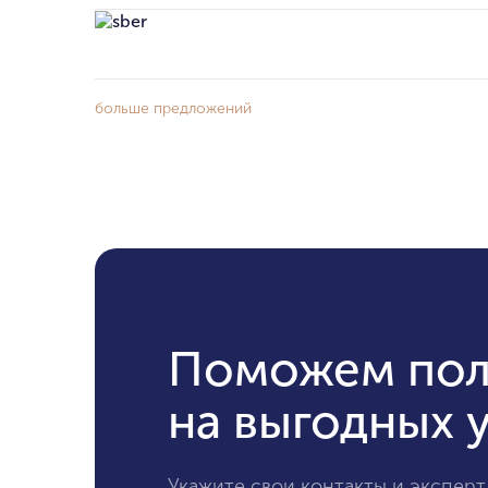
больше предложений
Поможем пол
на выгодных 
Укажите свои контакты и эксперт