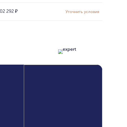
02 292
₽
Уточнить условия