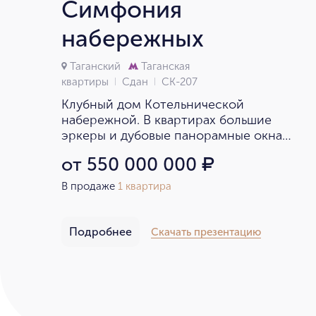
Симфония
набережных
Таганский
Таганская
квартиры
Сдан
СК-207
Клубный дом Котельнической
набережной. В квартирах большие
эркеры и дубовые панорамные окна
с видами на парк «Зарядье».
от 550 000 000
₽
В продаже
1 квартира
Подробнее
Скачать презентацию