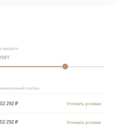
к кредита
лет
жемесячный платёж
02 292
₽
Уточнить условия
02 292
₽
Уточнить условия