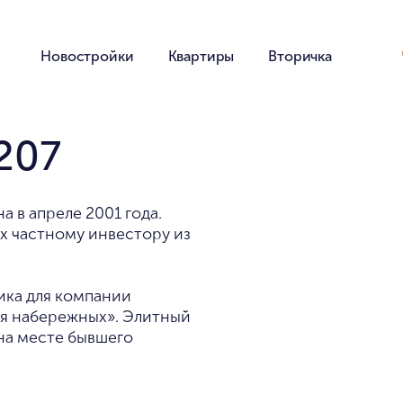
Новостройки
Квартиры
Вторичка
207
 в апреле 2001 года.
х частному инвестору из
ика для компании
я набережных». Элитный
на месте бывшего