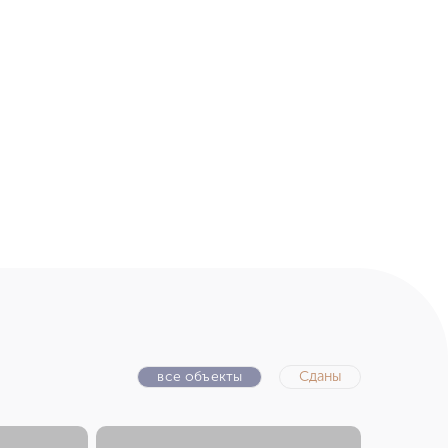
все объекты
Сданы