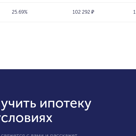
25.69%
102 292 ₽
1
учить ипотеку
условиях
 свяжется с вами и расскажет