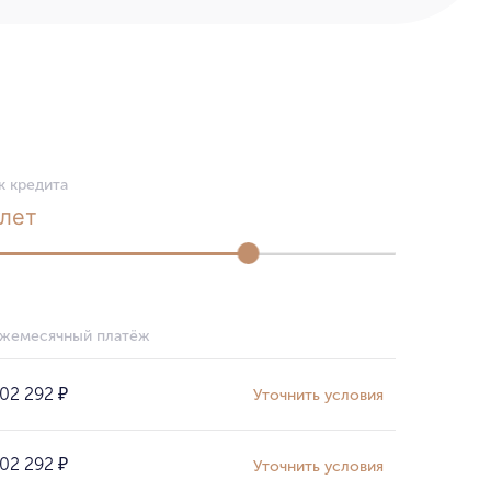
к кредита
лет
жемесячный платёж
02 292
₽
Уточнить условия
02 292
₽
Уточнить условия