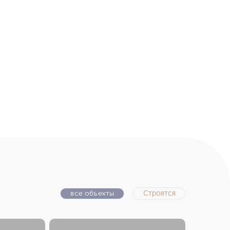
все объекты
Строятся