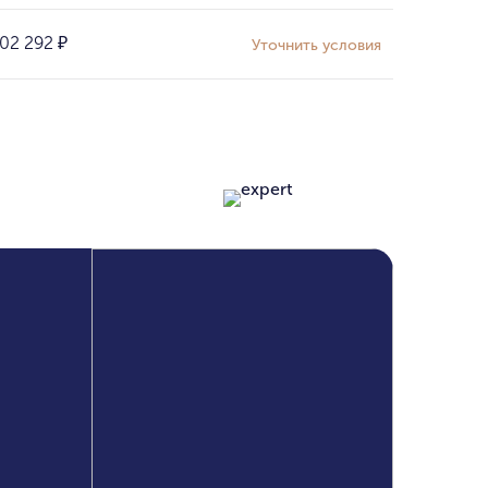
02 292
₽
Уточнить условия