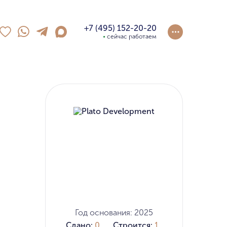
+7 (495) 152-20-20
сейчас работаем
Год основания: 2025
Сдано:
0
Строится:
1