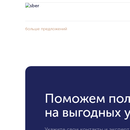
больше предложений
Поможем пол
на выгодных 
Укажите свои контакты и эксперт