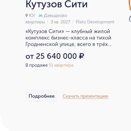
Кутузов Сити
Юг
Давыдково
квартиры
3 кв. 2027
Plato Development
«Кутузов Сити» — клубный жилой
комплекс бизнес-класса на тихой
Гродненской улице, всего в трёх
минутах от Кутузовского проспекта
от 25 640 000
₽
В продаже
51 квартира
Подробнее
Скачать презентацию