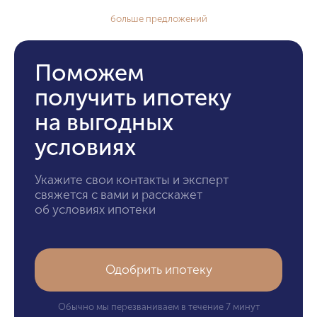
больше предложений
Поможем
получить ипотеку
на выгодных
условиях
Укажите свои контакты и эксперт
свяжется с вами и расскажет
об условиях ипотеки
Одобрить ипотеку
Обычно мы перезваниваем в течение 7 минут