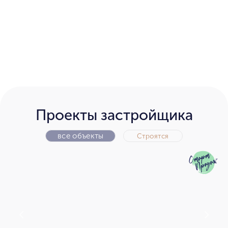
Проекты застройщика
все объекты
Строятся