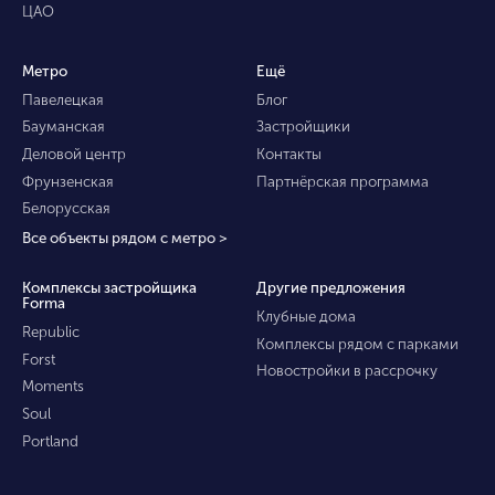
ЦАО
Метро
Ещё
Павелецкая
Блог
Бауманская
Застройщики
Деловой центр
Контакты
Фрунзенская
Партнёрская программа
Белорусская
Все объекты рядом с метро >
Комплексы застройщика
Другие предложения
Forma
Клубные дома
Republic
Комплексы рядом с парками
Forst
Новостройки в рассрочку
Moments
Soul
Portland