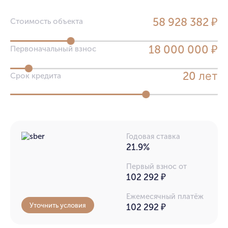
58 928 382 ₽
Стоимость объекта
18 000 000 ₽
Первоначальный взнос
лет
20
Срок кредита
Годовая ставка
21.9%
Первый взнос от
102 292 ₽
Ежемесячный платёж
Уточнить условия
102 292
₽