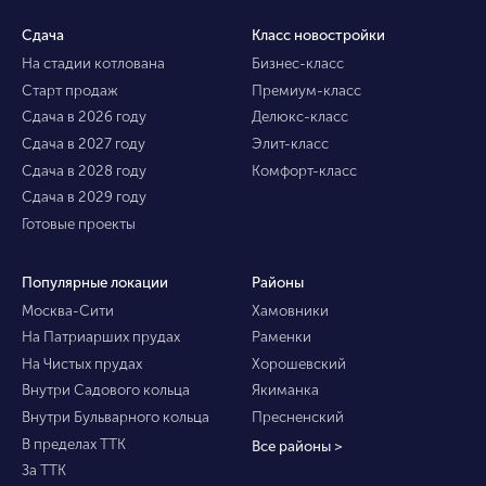
Сдача
Класс новостройки
На стадии котлована
Бизнес-класс
Старт продаж
Премиум-класс
Сдача в 2026 году
Делюкс-класс
Сдача в 2027 году
Элит-класс
Сдача в 2028 году
Комфорт-класс
Сдача в 2029 году
Готовые проекты
Популярные локации
Районы
Москва-Сити
Хамовники
На Патриарших прудах
Раменки
На Чистых прудах
Хорошевский
Внутри Садового кольца
Якиманка
Внутри Бульварного кольца
Пресненский
В пределах ТТК
Все районы >
За ТТК