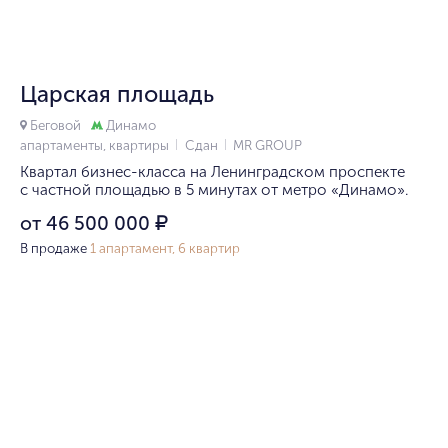
1/10
Царская площадь
Беговой
Динамо
апартаменты, квартиры
Сдан
MR GROUP
Квартал бизнес-класса на Ленинградском проспекте
с частной площадью в 5 минутах от метро «Динамо».
от 46 500 000
₽
В продаже
1 апартамент, 6 квартир