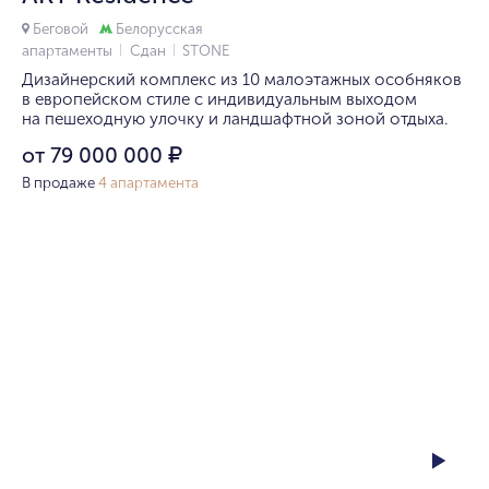
Беговой
Белорусская
апартаменты
Сдан
STONE
Дизайнерский комплекс из 10 малоэтажных особняков
в европейском стиле с индивидуальным выходом
на пешеходную улочку и ландшафтной зоной отдыха.
от 79 000 000
₽
В продаже
4 апартамента
1/11