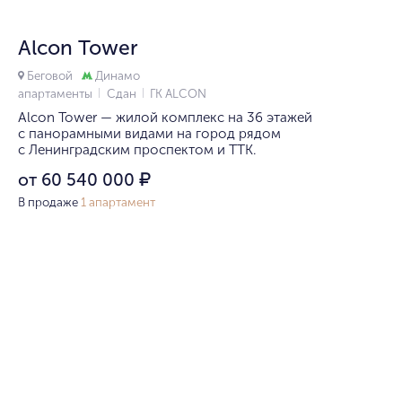
Alcon Tower
Беговой
Динамо
апартаменты
Сдан
ГК ALCON
Alcon Tower — жилой комплекс на 36 этажей
c панорамными видами на город рядом
с Ленинградским проспектом и ТТК.
от 60 540 000
₽
В продаже
1 апартамент