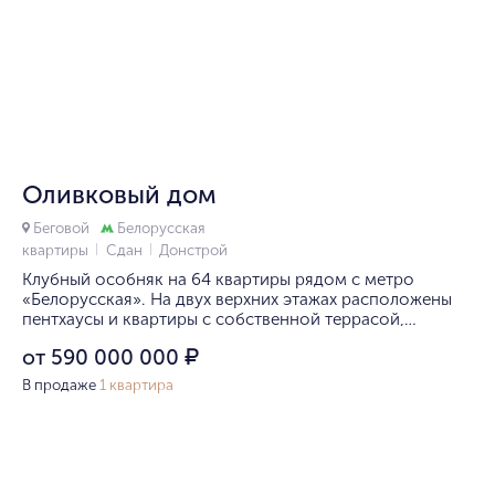
1/10
Оливковый дом
Беговой
Белорусская
квартиры
Сдан
Донстрой
Клубный особняк на 64 квартиры рядом с метро
«Белорусская». На двух верхних этажах расположены
пентхаусы и квартиры с собственной террасой,
в которых возможно обустроить дровяной камин.
от 590 000 000
₽
В продаже
1 квартира