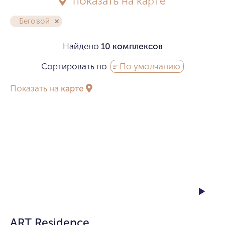
показать на карте
Беговой
Найдено
10 комплексов
Сортировать по
По умолчанию
Показать на
карте
1/11
ART Residence