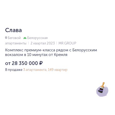
1/10
Cлава
Беговой
Белорусская
апартаменты
2 квартал 2023
MR GROUP
Комплекс премиум-класса рядом с Белорусским
вокзалом в 10 минутах от Кремля
от 28 350 000
₽
В продаже
3 апартамента, 149 квартир