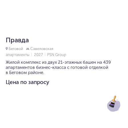
1/10
Правда
Беговой
Савеловская
апартаменты
2027
PSN Group
Жилой комплекс из двух 21-этажных башен на 439
апартаментов бизнес-класса с готовой отделкой
в Беговом районе.
Цена по запросу