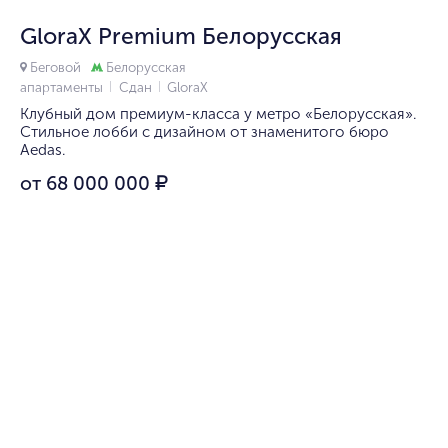
GloraX Premium Белорусская
Беговой
Белорусская
апартаменты
Сдан
GloraX
Клубный дом премиум-класса у метро «Белорусская».
Стильное лобби с дизайном от знаменитого бюро
Aedas.
от 68 000 000
₽
1/10