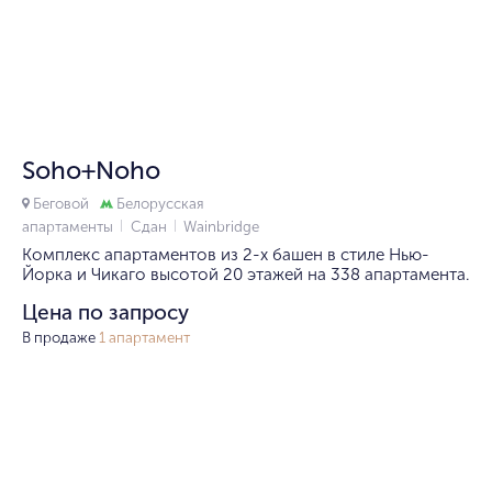
1/10
Soho+Noho
Беговой
Белорусская
апартаменты
Сдан
Wainbridge
Комплекс апартаментов из 2-х башен в стиле Нью-
Йорка и Чикаго высотой 20 этажей на 338 апартамента.
Цена по запросу
В продаже
1 апартамент