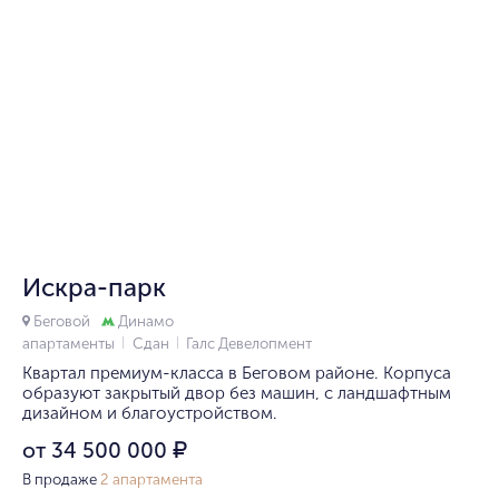
1/10
Искра-парк
Беговой
Динамо
апартаменты
Сдан
Галс Девелопмент
Квартал премиум-класса в Беговом районе. Корпуса
образуют закрытый двор без машин, с ландшафтным
дизайном и благоустройством.
от 34 500 000
₽
В продаже
2 апартамента