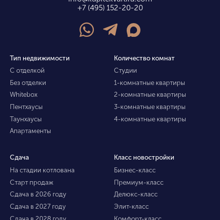
+7 (495) 152-20-20
Тип недвижимости
Количество комнат
С отделкой
Студии
Без отделки
1-комнатные квартиры
Whitebox
2-комнатные квартиры
Пентхаусы
3-комнатные квартиры
Таунхаусы
4-комнатные квартиры
Апартаменты
Сдача
Класс новостройки
На стадии котлована
Бизнес-класс
Старт продаж
Премиум-класс
Сдача в 2026 году
Делюкс-класс
Сдача в 2027 году
Элит-класс
Сдача в 2028 году
Комфорт-класс