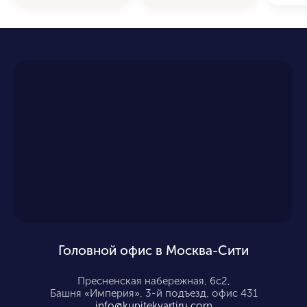
Головной офис в Москва-Сити
Пресненская набережная, 6с2,
Башня «Империя», 3-й подъезд, офис 431
info@kupitekvartiru.com