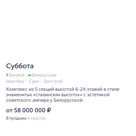
1/10
Суббота
Беговой
Белорусская
квартиры
Сдан
Донстрой
Комплекс из 5 секций высотой 6-24 этажей в стиле
знаменитых «сталинских высоток» с эстетикой
советского ампира у Белорусской.
от 58 000 000
₽
В продаже
6 квартир