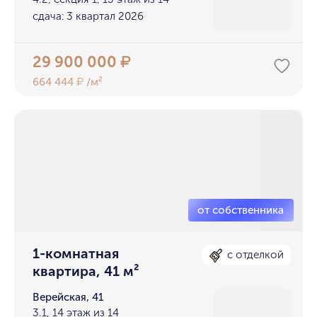
сдача: 3 квартал 2026
29 900 000
₽
664 444
/м²
₽
1-комнатная
с отделкой
квартира, 41 м²
Верейская, 41
3.1, 14 этаж из 14