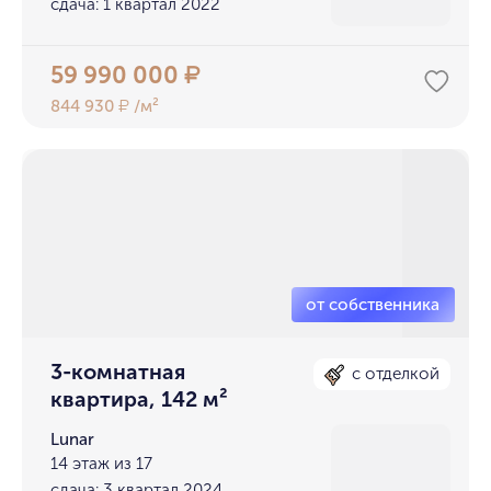
сдача: 1 квартал 2022
59 990 000
₽
844 930
/м²
₽
3-комнатная
с отделкой
квартира, 142 м²
Lunar
14 этаж из 17
сдача: 3 квартал 2024