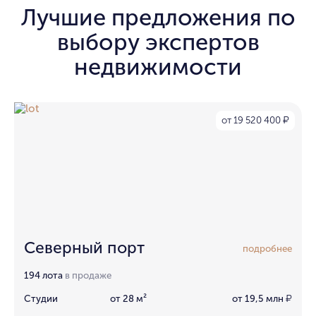
Лучшие предложения по
выбору экспертов
недвижимости
от 19 520 400
₽
Северный порт
подробнее
194 лота
в продаже
Студии
от 28 м²
от 19,5 млн
₽