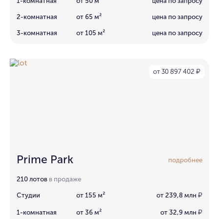
1-комнатная
от 50 м²
цена по запросу
2-комнатная
от 65 м²
цена по запросу
3-комнатная
от 105 м²
цена по запросу
от 30 897 402
₽
Prime Park
подробнее
210 лотов
в продаже
Студии
от 155 м²
от 239,8 млн
₽
1-комнатная
от 36 м²
от 32,9 млн
₽