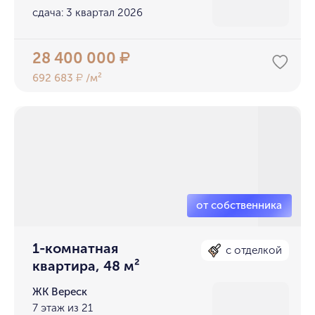
сдача: 3 квартал 2026
28 400 000
₽
692 683
/м²
₽
1-комнатная
с отделкой
квартира, 48 м²
ЖК Вереск
7 этаж из 21