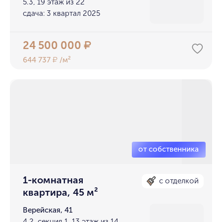
5.3, 19 этаж из 22
сдача: 3 квартал 2025
24 500 000
₽
644 737
/м²
₽
1-комнатная
с отделкой
квартира, 45 м²
Верейская, 41
4.2, секция 1, 13 этаж из 14