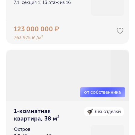
7.1, секция 1, 13 этаж из 16
123 000 000
₽
763 975
/м²
₽
1-комнатная
без отделки
квартира, 38 м²
Остров