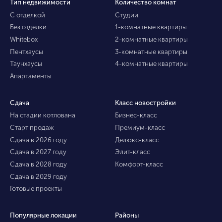
Тип недвижимости
Количество комнат
С отделкой
Студии
Без отделки
1-комнатные квартиры
Whitebox
2-комнатные квартиры
Пентхаусы
3-комнатные квартиры
Таунхаусы
4-комнатные квартиры
Апартаменты
Сдача
Класс новостройки
На стадии котлована
Бизнес-класс
Старт продаж
Премиум-класс
Сдача в 2026 году
Делюкс-класс
Сдача в 2027 году
Элит-класс
Сдача в 2028 году
Комфорт-класс
Сдача в 2029 году
Готовые проекты
Популярные локации
Районы