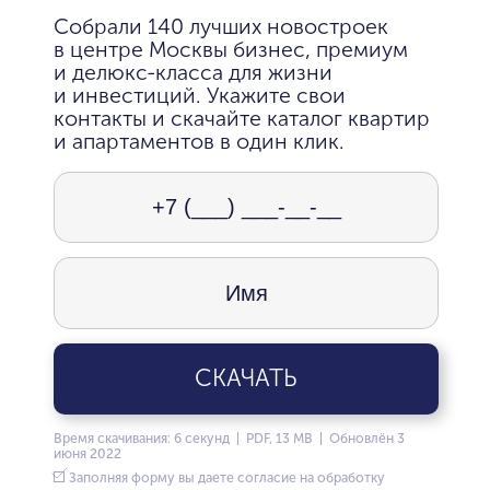
Собрали 140 лучших новостроек
в центре Москвы бизнес, премиум
и делюкс-класса для жизни
и инвестиций. Укажите свои
контакты и скачайте каталог квартир
и апартаментов в один клик.
СКАЧАТЬ
Время скачивания: 6 секунд | PDF, 13 MB | Обновлён 3
июня 2022
Заполняя форму вы даете согласие на обработку