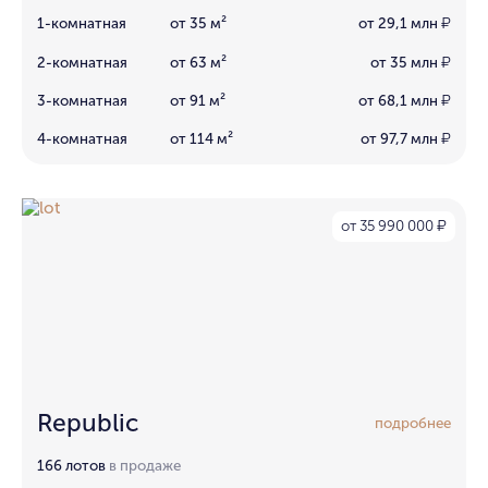
1-комнатная
от 35 м²
от 29,1 млн
₽
2-комнатная
от 63 м²
от 35 млн
₽
3-комнатная
от 91 м²
от 68,1 млн
₽
4-комнатная
от 114 м²
от 97,7 млн
₽
от 35 990 000
₽
Republic
подробнее
166 лотов
в продаже