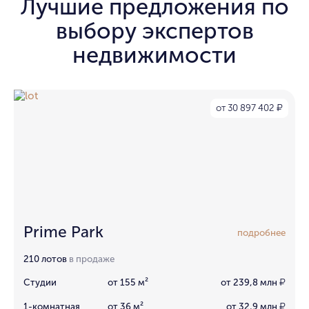
Лучшие предложения по
выбору экспертов
недвижимости
от 30 897 402
₽
Prime Park
подробнее
210 лотов
в продаже
Студии
от 155 м²
от 239,8 млн
₽
1-комнатная
от 36 м²
от 32,9 млн
₽