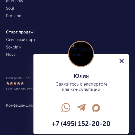
Moments
Soul
Portland
Старт продаж
Северный порт
Sokolniki
Nova
Юлия
Наш рейтинг 5.0 из 5 (490)
Свяжитесь с экспертом
Оцените эту страницу
для консультации
Конфиденциальность
Карта сайта
info@kupitekvartiru.com
+7 (495) 152-20-20