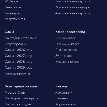
Whitebox
2-комнатные квартиры
Пентхаусы
3-комнатные квартиры
Таунхаусы
4-комнатные квартиры
Апартаменты
Сдача
Класс новостройки
На стадии котлована
Бизнес-класс
Старт продаж
Премиум-класс
Сдача в 2026 году
Делюкс-класс
Сдача в 2027 году
Элит-класс
Сдача в 2028 году
Комфорт-класс
Сдача в 2029 году
Готовые проекты
Популярные локации
Районы
Москва-Сити
Хамовники
На Патриарших прудах
Раменки
На Чистых прудах
Хорошевский