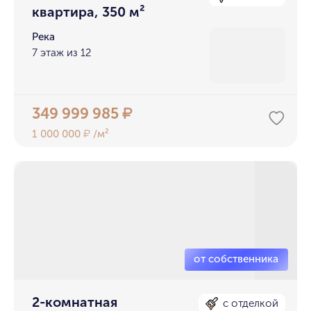
квартира, 350 м²
Река
7 этаж из 12
349 999 985
₽
1 000 000
/м²
₽
2-комнатная
с отделкой