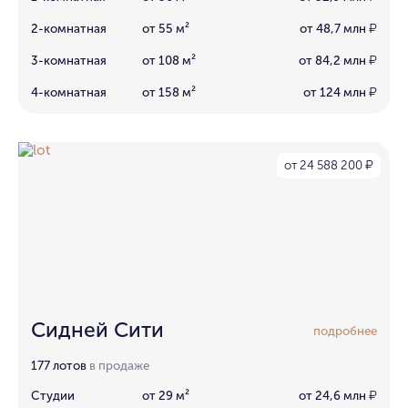
2-комнатная
от 55 м²
от 48,7 млн
₽
3-комнатная
от 108 м²
от 84,2 млн
₽
4-комнатная
от 158 м²
от 124 млн
₽
от 24 588 200
₽
Сидней Сити
подробнее
177 лотов
в продаже
Студии
от 29 м²
от 24,6 млн
₽