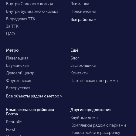
Внутри Садового кольца
Якиманка
Внутри Бульварного кольца
Пресненский
В пределах ТТК
Все районы >
За ТТК
ЦАО
Метро
Ещё
Павелецкая
Блог
Бауманская
Застройщики
Деловой центр
Контакты
Фрунзенская
Партнёрская программа
Белорусская
Все объекты рядом с метро >
Комплексы застройщика
Другие предложения
Forma
Клубные дома
Republic
Комплексы рядом с парками
Forst
Новостройки в рассрочку