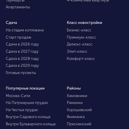
Апартаменты
Сдача
Класс новостройки
На стадии котлована
Бизнес-класс
Старт продаж
Премиум-класс
Сдача в 2026 году
Делюкс-класс
Сдача в 2027 году
Элит-класс
Сдача в 2028 году
Комфорт-класс
Сдача в 2029 году
Готовые проекты
Популярные локации
Районы
Москва-Сити
Хамовники
На Патриарших прудах
Раменки
На Чистых прудах
Хорошевский
Внутри Садового кольца
Якиманка
Внутри Бульварного кольца
Пресненский