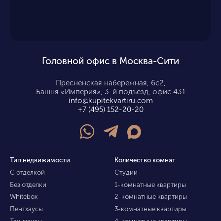
Головной офис в Москва-Сити
Пресненская набережная, 6с2,
Башня «Империя», 3-й подъезд, офис 431
info@kupitekvartiru.com
+7 (495) 152-20-20
Тип недвижимости
Количество комнат
С отделкой
Студии
Без отделки
1-комнатные квартиры
Whitebox
2-комнатные квартиры
Пентхаусы
3-комнатные квартиры
Таунхаусы
4-комнатные квартиры