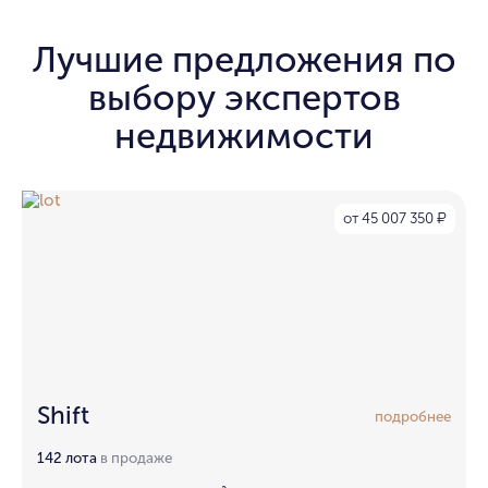
Лучшие предложения по
выбору экспертов
недвижимости
от 45 007 350
₽
Shift
подробнее
142 лота
в продаже