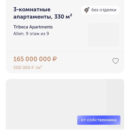
3-комнатные
без отделки
апартаменты, 330 м²
Tribeca Apartments
Allen, 9 этаж из 9
165 000 000
₽
500 000
/м²
₽