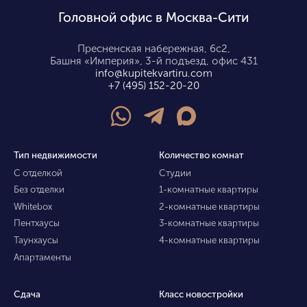
Головной офис в Москва-Сити
Пресненская набережная, 6с2,
Башня «Империя», 3-й подъезд, офис 431
info@kupitekvartiru.com
+7 (495) 152-20-20
Тип недвижимости
Количество комнат
С отделкой
Студии
Без отделки
1-комнатные квартиры
Whitebox
2-комнатные квартиры
Пентхаусы
3-комнатные квартиры
Таунхаусы
4-комнатные квартиры
Апартаменты
Сдача
Класс новостройки