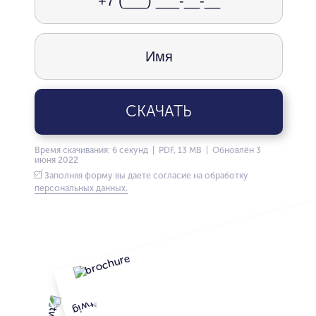
СКАЧАТЬ
Время скачивания: 6 секунд | PDF, 13 MB | Обновлён 3
июня 2022
Заполняя форму вы даете согласие на обработку
персональных данных.