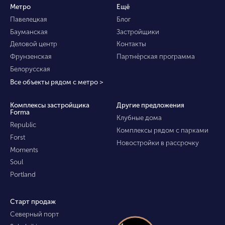
Метро
Ещё
Павелецкая
Блог
Бауманская
Застройщики
Деловой центр
Контакты
Фрунзенская
Партнёрская программа
Белорусская
Все объекты рядом с метро >
Комплексы застройщика
Другие предложения
Forma
Клубные дома
Republic
Комплексы рядом с парками
Forst
Новостройки в рассрочку
Moments
Soul
Portland
Старт продаж
Северный порт