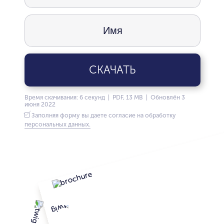
СКАЧАТЬ
Время скачивания: 6 секунд | PDF, 13 MB | Обновлён 3
июня 2022
Заполняя форму вы даете согласие на обработку
персональных данных.