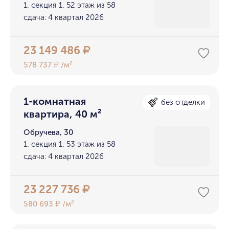
1, секция 1, 52 этаж из 58
сдача: 4 квартал 2026
23 149 486
₽
578 737
/м²
₽
1-комнатная
без отделки
квартира, 40 м²
Обручева, 30
1, секция 1, 53 этаж из 58
сдача: 4 квартал 2026
23 227 736
₽
580 693
/м²
₽