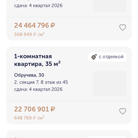
сдача: 4 квартал 2026
24 464 796
₽
568 949
/м²
₽
1-комнатная
с отделкой
квартира, 35 м²
Обручева, 30
2, секция 7, 8 этаж из 45
сдача: 4 квартал 2026
22 706 901
₽
648 769
/м²
₽