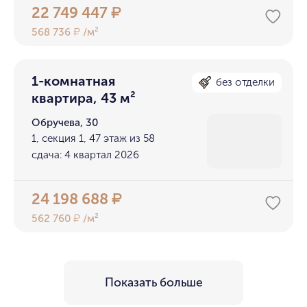
22 749 447
₽
568 736
/м²
₽
1-комнатная
без отделки
квартира, 43 м²
Обручева, 30
1, секция 1, 47 этаж из 58
сдача: 4 квартал 2026
24 198 688
₽
562 760
/м²
₽
Показать больше