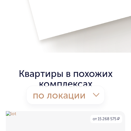
Квартиры в похожих
комплексах
по локации
от 15 268 575
₽