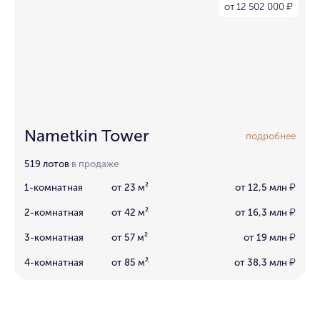
от 12 502 000
₽
Nametkin Tower
подробнее
519 лотов
в продаже
1-комнатная
от 23 м²
от 12,5 млн
₽
2-комнатная
от 42 м²
от 16,3 млн
₽
3-комнатная
от 57 м²
от 19 млн
₽
4-комнатная
от 85 м²
от 38,3 млн
₽