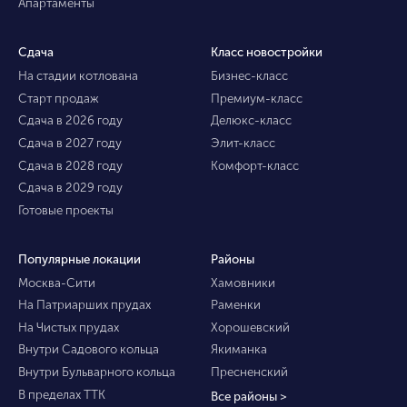
Апартаменты
Сдача
Класс новостройки
На стадии котлована
Бизнес-класс
Старт продаж
Премиум-класс
Сдача в 2026 году
Делюкс-класс
Сдача в 2027 году
Элит-класс
Сдача в 2028 году
Комфорт-класс
Сдача в 2029 году
Готовые проекты
Популярные локации
Районы
Москва-Сити
Хамовники
На Патриарших прудах
Раменки
На Чистых прудах
Хорошевский
Внутри Садового кольца
Якиманка
Внутри Бульварного кольца
Пресненский
В пределах ТТК
Все районы >