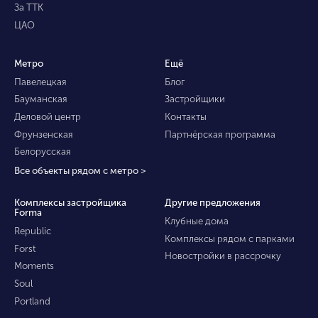
За ТТК
ЦАО
Метро
Ещё
Павелецкая
Блог
Бауманская
Застройщики
Деловой центр
Контакты
Фрунзенская
Партнёрская программа
Белорусская
Все объекты рядом с метро >
Комплексы застройщика
Другие предложения
Forma
Клубные дома
Republic
Комплексы рядом с парками
Forst
Новостройки в рассрочку
Moments
Soul
Portland