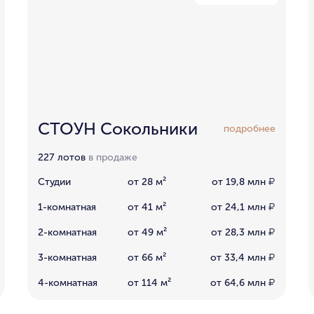
СТОУН Сокольники
подробнее
227 лотов
в продаже
Студии
от 28 м²
от 19,8 млн
₽
1-комнатная
от 41 м²
от 24,1 млн
₽
2-комнатная
от 49 м²
от 28,3 млн
₽
3-комнатная
от 66 м²
от 33,4 млн
₽
4-комнатная
от 114 м²
от 64,6 млн
₽