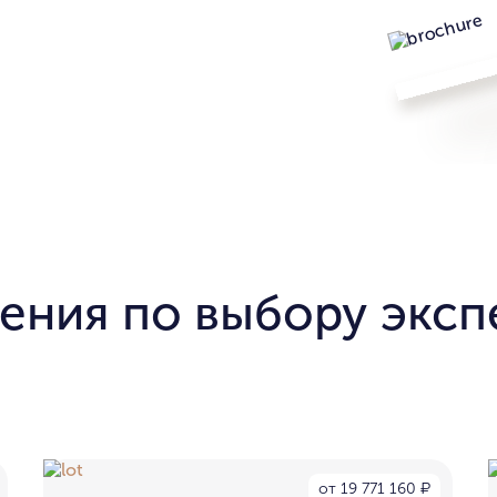
ения по выбору эксп
от 19 771 160
₽