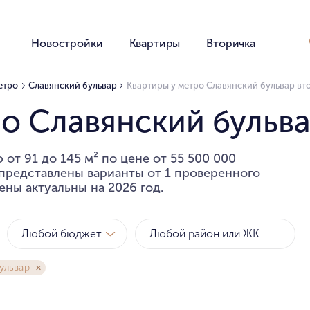
Новостройки
Квартиры
Вторичка
етро
Славянский бульвар
Квартиры у метро Славянский бульвар вт
о Славянский бульва
от 91 до 145 м² по цене от 55 500 000
 представлены варианты от 1 проверенного
ены актуальны на 2026 год.
Любой бюджет
ульвар
Метро
Районы
за квартиру
за метр
Любой бюджет