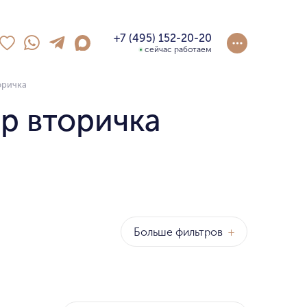
+7 (495) 152-20-20
сейчас работаем
оричка
р вторичка
Больше фильтров
+