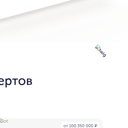
ертов
от 100 350 000
₽