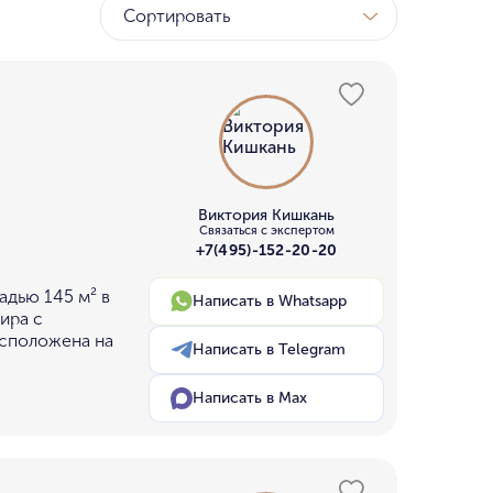
Сортировать
Виктория Кишкань
Связаться с экспертом
+7(495)-152-20-20
адью 145 м² в
Написать в Whatsapp
ира с
асположена на
Написать в Telegram
Написать в Max