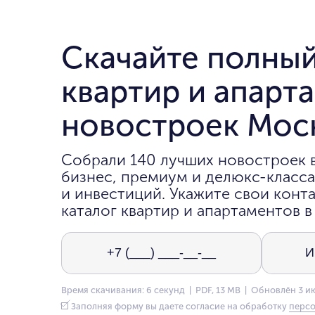
Скачайте полный
квартир и апарт
новостроек Мос
Собрали 140 лучших новостроек 
бизнес, премиум и делюкс-класса
и инвестиций. Укажите свои конта
каталог квартир и апартаментов в
Время скачивания: 6 секунд | PDF, 13 MB | Обновлён 3 и
Заполняя форму вы даете согласие на обработку
персо