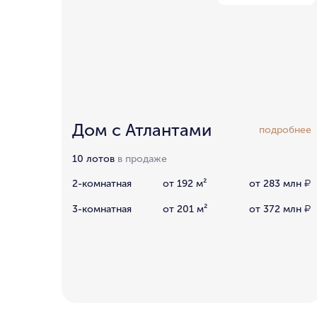
Дом с Атлантами
подробнее
10 лотов
в продаже
2-комнатная
от 192 м²
от 283 млн
₽
3-комнатная
от 201 м²
от 372 млн
₽