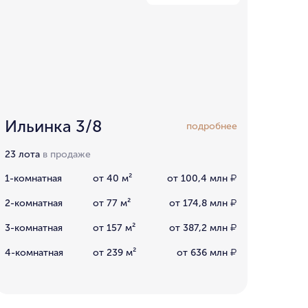
Ильинка 3/8
подробнее
23 лота
в продаже
1-комнатная
от 40 м²
от 100,4 млн
₽
2-комнатная
от 77 м²
от 174,8 млн
₽
3-комнатная
от 157 м²
от 387,2 млн
₽
4-комнатная
от 239 м²
от 636 млн
₽