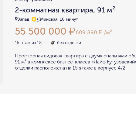
2-комнатная квартира, 91 м²
Запад
Минская, 10 минут
55 500 000
₽
609 890
/м²
₽
15 этаж из 18
без отделки
Просторная видовая квартира с двумя спальнями о
91 м² в комплексе бизнес-класса «Лайф Кутузовский»
отделки расположена на 15 этаже в корпусе 4/2.