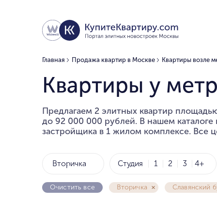
Главная
Продажа квартир в Москве
Квартиры возле м
Квартиры у метр
Предлагаем 2 элитных квартир площадью 
до 92 000 000 рублей. В нашем каталоге
застройщика в 1 жилом комплексе. Все ц
Вторичка
Студия
1
2
3
4+
Очистить все
Вторичка
Славянский б