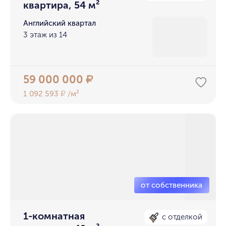
квартира, 54 м²
Английский квартал
3 этаж из 14
59 000 000
₽
1 092 593
/м²
₽
1-комнатная
с отделкой