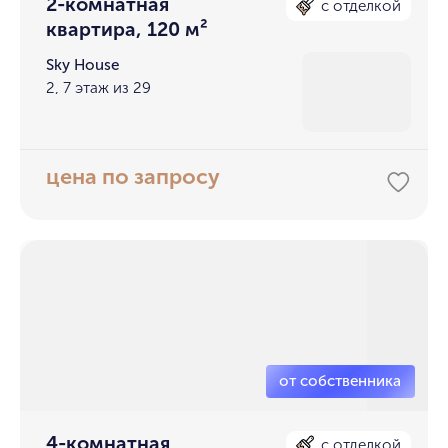
2-комнатная
с отделкой
квартира, 120 м²
Sky House
2, 7 этаж из 29
цена по запросу
4-комнатная
с отделкой