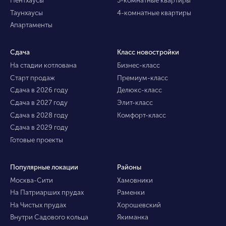
Пентхаусы
3-комнатные квартиры
Таунхаусы
4-комнатные квартиры
Апартаменты
Сдача
Класс новостройки
На стадии котлована
Бизнес-класс
Старт продаж
Премиум-класс
Сдача в 2026 году
Делюкс-класс
Сдача в 2027 году
Элит-класс
Сдача в 2028 году
Комфорт-класс
Сдача в 2029 году
Готовые проекты
Популярные локации
Районы
Москва-Сити
Хамовники
На Патриарших прудах
Раменки
На Чистых прудах
Хорошевский
Внутри Садового кольца
Якиманка