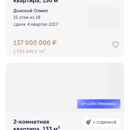
квартира, 130 м²
Донской Олимп
15 этаж из 18
сдача: 4 квартал 2017
137 000 000
₽
1 053 846
/м²
₽
2-комнатная
с отделкой
квартира, 133 м²