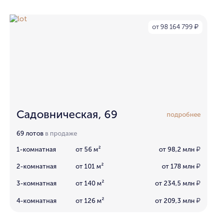
от 98 164 799
₽
Садовническая, 69
подробнее
69 лотов
в продаже
1-комнатная
от 56 м²
от 98,2 млн
₽
2-комнатная
от 101 м²
от 178 млн
₽
3-комнатная
от 140 м²
от 234,5 млн
₽
4-комнатная
от 126 м²
от 209,3 млн
₽