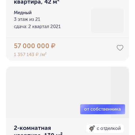
квартира, 42 м²
Медный
3 этаж из 21
сдача: 2 квартал 2021
57 000 000
₽
1 357 143
/м²
₽
2-комнатная
с отделкой