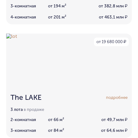
3-комнатная
от 194 м²
от 382,8 млн
₽
4-комнатная
от 201 м²
от 463,1 млн
₽
от 19 680 000
₽
The LAKE
подробнее
3 лота
в продаже
2-комнатная
от 66 м²
от 49,7 млн
₽
3-комнатная
от 84 м²
от 64,6 млн
₽