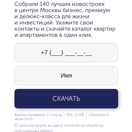
Собрали 140 лучших новостроек
в центре Москвы бизнес, премиум
и делюкс-класса для жизни
и инвестиций. Укажите свои
контакты и скачайте каталог квартир
и апартаментов в один клик.
СКАЧАТЬ
Время скачивания: 6 секунд | PDF, 13 MB | Обновлён 3
июня 2022
Заполняя форму вы даете согласие на обработку
персональных данных.