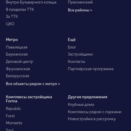
Внутри Бульварного кольца
Пресненский
В пределах ТТК
Все районы >
За ТТК
ЦАО
Метро
Ещё
Павелецкая
Блог
Бауманская
Застройщики
Деловой центр
Контакты
Фрунзенская
Партнёрская программа
Белорусская
Все объекты рядом с метро >
Комплексы застройщика
Другие предложения
Forma
Клубные дома
Republic
Комплексы рядом с парками
Forst
Новостройки в рассрочку
Moments
Soul