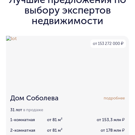
выбору экспертов
недвижимости
от 153 272 000
₽
Дом Соболева
подробнее
31 лот
в продаже
1-комнатная
от 81 м²
от 153,3 млн
₽
2-комнатная
от 81 м²
от 178 млн
₽