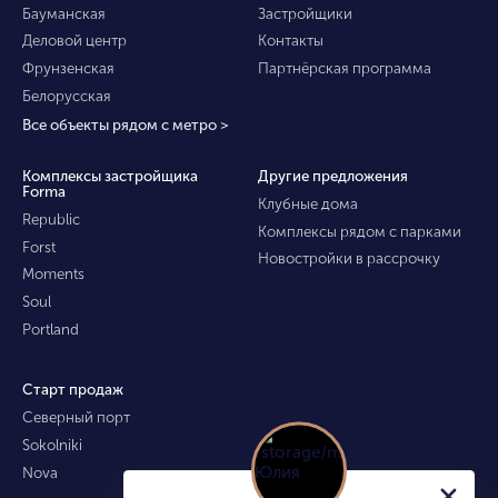
Бауманская
Застройщики
Деловой центр
Контакты
Фрунзенская
Партнёрская программа
Белорусская
Все объекты рядом с метро >
Комплексы застройщика
Другие предложения
Forma
Клубные дома
Republic
Комплексы рядом с парками
Forst
Новостройки в рассрочку
Moments
Soul
Portland
Старт продаж
Северный порт
Sokolniki
Nova