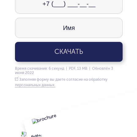
СКАЧАТЬ
Время скачивания: 6 секунд | PDF, 13 MB | Обновлён 3
июня 2022
Заполняя форму вы даете согласие на обработку
персональных данных.