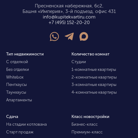
Пресненская набережная, 6с2,
Башня «Империя», 3-й подъезд, офис 431
info@kupitekvartiru.com
+7 (495) 152-20-20
Тип недвижимости
Количество комнат
С отделкой
Студии
Без отделки
1-комнатные квартиры
Whitebox
2-комнатные квартиры
Пентхаусы
3-комнатные квартиры
Таунхаусы
4-комнатные квартиры
Апартаменты
Сдача
Класс новостройки
На стадии котлована
Бизнес-класс
Старт продаж
Премиум-класс