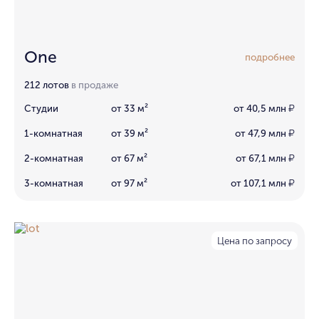
One
подробнее
212 лотов
в продаже
Студии
от 33 м²
от 40,5 млн
₽
1-комнатная
от 39 м²
от 47,9 млн
₽
2-комнатная
от 67 м²
от 67,1 млн
₽
3-комнатная
от 97 м²
от 107,1 млн
₽
Цена по запросу