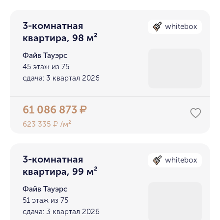
3-комнатная
whitebox
квартира, 98 м²
Файв Тауэрс
45 этаж из 75
сдача: 3 квартал 2026
61 086 873
₽
623 335
/м²
₽
3-комнатная
whitebox
квартира, 99 м²
Файв Тауэрс
51 этаж из 75
сдача: 3 квартал 2026