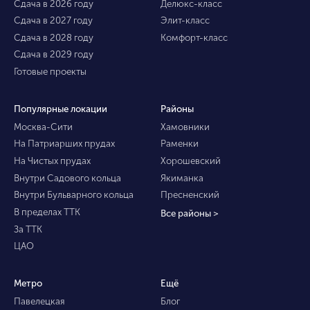
Сдача в 2026 году
Делюкс-класс
Сдача в 2027 году
Элит-класс
Сдача в 2028 году
Комфорт-класс
Сдача в 2029 году
Готовые проекты
Популярные локации
Районы
Москва-Сити
Хамовники
На Патриарших прудах
Раменки
На Чистых прудах
Хорошевский
Внутри Садового кольца
Якиманка
Внутри Бульварного кольца
Пресненский
В пределах ТТК
Все районы >
За ТТК
ЦАО
Метро
Ещё
Павелецкая
Блог