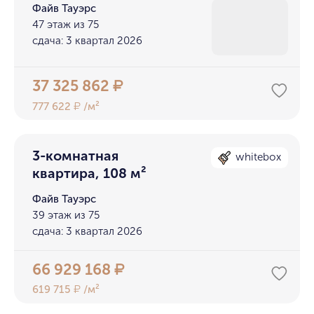
Файв Тауэрс
47 этаж из 75
сдача: 3 квартал 2026
37 325 862
₽
777 622
/м²
₽
3-комнатная
whitebox
квартира, 108 м²
Файв Тауэрс
39 этаж из 75
сдача: 3 квартал 2026
66 929 168
₽
619 715
/м²
₽