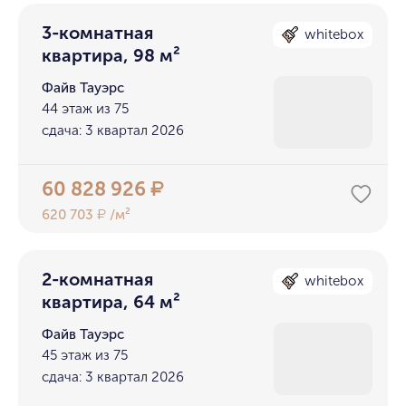
3-комнатная
whitebox
квартира, 98 м²
Файв Тауэрс
44 этаж из 75
сдача: 3 квартал 2026
60 828 926
₽
620 703
/м²
₽
2-комнатная
whitebox
квартира, 64 м²
Файв Тауэрс
45 этаж из 75
сдача: 3 квартал 2026