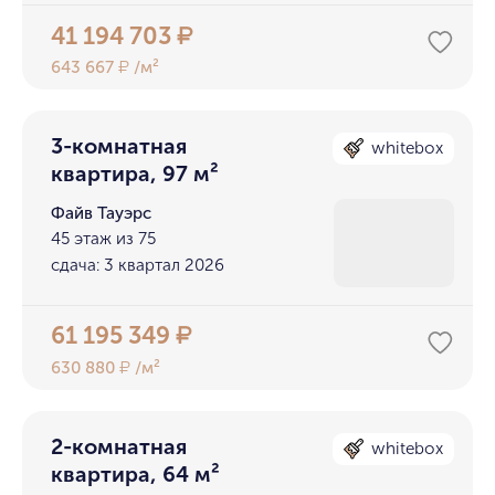
41 194 703
₽
643 667
/м²
₽
3-комнатная
whitebox
квартира, 97 м²
Файв Тауэрс
45 этаж из 75
сдача: 3 квартал 2026
61 195 349
₽
630 880
/м²
₽
2-комнатная
whitebox
квартира, 64 м²