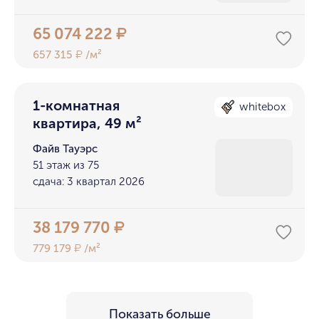
65 074 222
₽
657 315
/м²
₽
1-комнатная
whitebox
квартира, 49 м²
Файв Тауэрс
51 этаж из 75
сдача: 3 квартал 2026
38 179 770
₽
779 179
/м²
₽
Показать больше