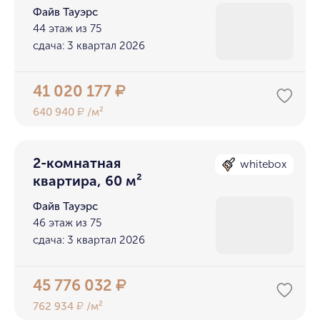
Файв Тауэрс
44 этаж из 75
сдача: 3 квартал 2026
41 020 177
₽
640 940
/м²
₽
2-комнатная
whitebox
квартира, 60 м²
Файв Тауэрс
46 этаж из 75
сдача: 3 квартал 2026
45 776 032
₽
762 934
/м²
₽