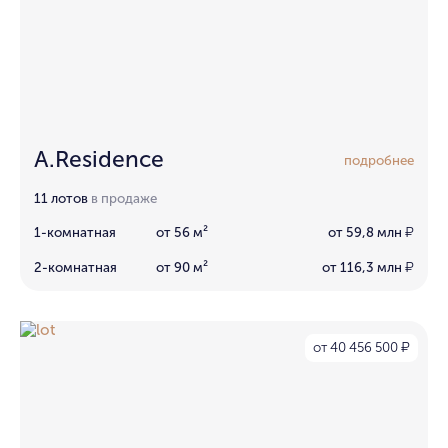
A.Residence
подробнее
11 лотов
в продаже
1-комнатная
от 56 м²
от 59,8 млн
₽
2-комнатная
от 90 м²
от 116,3 млн
₽
от 40 456 500
₽