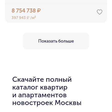
8 754 738
₽
397 943
/м²
₽
Показать больше
Скачайте полный
каталог квартир
и апартаментов
новостроек Москвы