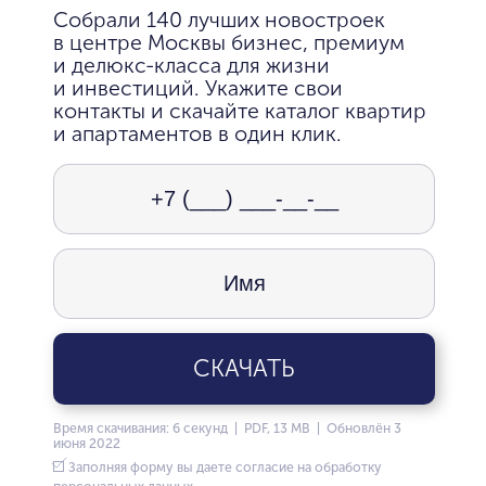
Собрали 140 лучших новостроек
в центре Москвы бизнес, премиум
и делюкс-класса для жизни
и инвестиций. Укажите свои
контакты и скачайте каталог квартир
и апартаментов в один клик.
СКАЧАТЬ
Время скачивания: 6 секунд | PDF, 13 MB | Обновлён 3
июня 2022
Заполняя форму вы даете согласие на обработку