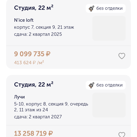
Студия, 22 м²
без отделки
N’ice loft
корпус 7, секция 9, 21 этаж
сдача: 2 квартал 2025
9 099 735
₽
413 624
/м²
₽
Студия, 22 м²
без отделки
Лучи
5-10, корпус 8, секция 9, очередь
2, 11 этаж из 24
сдача: 2 квартал 2027
13 258 719
₽