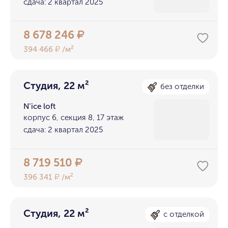
сдача: 2 квартал 2025
8 678 246
₽
394 466
/м²
₽
Студия, 22 м²
без отделки
N’ice loft
корпус 6, секция 8, 17 этаж
сдача: 2 квартал 2025
8 719 510
₽
396 341
/м²
₽
Студия, 22 м²
с отделкой