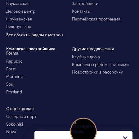
Бауманская
Застройщики
Деловой центр
Контакты
Фрунзенская
Партнёрская программа
Белорусская
Все объекты рядом с метро >
Комплексы застройщика
Другие предложения
Forma
Клубные дома
Republic
Комплексы рядом с парками
Forst
Новостройки в рассрочку
Moments
Soul
Portland
Старт продаж
Северный порт
Sokolniki
Nova