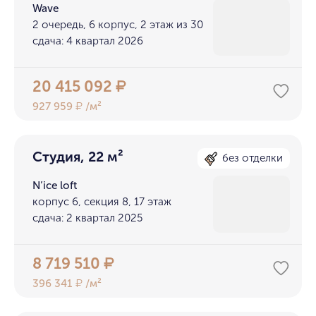
Wave
2 очередь, 6 корпус, 2 этаж из 30
сдача: 4 квартал 2026
20 415 092
₽
927 959
/м²
₽
Студия, 22 м²
без отделки
N’ice loft
корпус 6, секция 8, 17 этаж
сдача: 2 квартал 2025
8 719 510
₽
396 341
/м²
₽