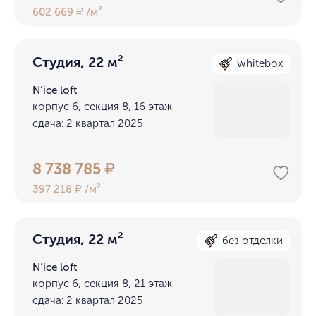
602 669
/м²
₽
Студия, 22 м²
whitebox
N’ice loft
корпус 6, секция 8, 16 этаж
сдача: 2 квартал 2025
8 738 785
₽
397 218
/м²
₽
Студия, 22 м²
без отделки
N’ice loft
корпус 6, секция 8, 21 этаж
сдача: 2 квартал 2025