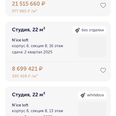
21 515 660
₽
977 985
/м²
₽
Студия, 22 м²
без отделки
N’ice loft
корпус 6, секция 8, 16 этаж
сдача: 2 квартал 2025
8 699 421
₽
395 428
/м²
₽
Студия, 22 м²
whitebox
N’ice loft
корпус 6, секция 8, 13 этаж