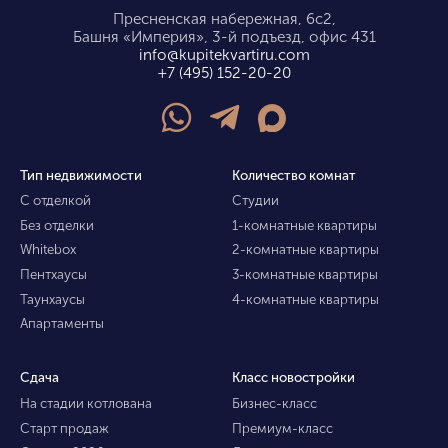
Пресненская набережная, 6с2,
Башня «Империя», 3-й подъезд, офис 431
info@kupitekvartiru.com
+7 (495) 152-20-20
Тип недвижимости
Количество комнат
С отделкой
Студии
Без отделки
1-комнатные квартиры
Whitebox
2-комнатные квартиры
Пентхаусы
3-комнатные квартиры
Таунхаусы
4-комнатные квартиры
Апартаменты
Сдача
Класс новостройки
На стадии котлована
Бизнес-класс
Старт продаж
Премиум-класс