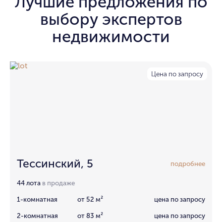
Лучшие предложения по
выбору экспертов
недвижимости
Цена по запросу
Тессинский, 5
подробнее
44 лота
в продаже
1-комнатная
от 52 м²
цена по запросу
2-комнатная
от 83 м²
цена по запросу