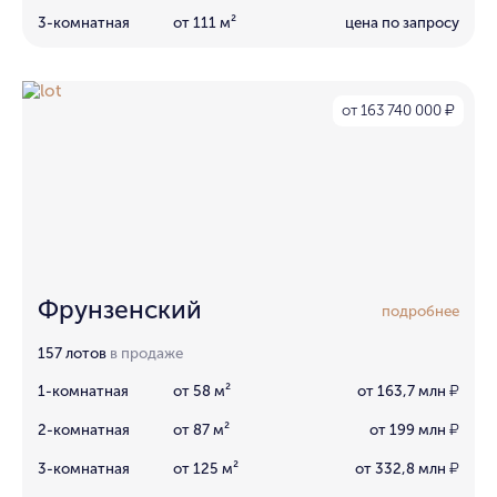
3-комнатная
от 111 м²
цена по запросу
от 163 740 000
₽
Фрунзенский
подробнее
157 лотов
в продаже
1-комнатная
от 58 м²
от 163,7 млн
₽
2-комнатная
от 87 м²
от 199 млн
₽
3-комнатная
от 125 м²
от 332,8 млн
₽