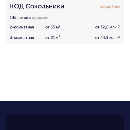
КОД Сокольники
подробнее
145 лотов
в продаже
2-комнатная
от 55 м²
от 32,8 млн
₽
3-комнатная
от 81 м²
от 44,9 млн
₽