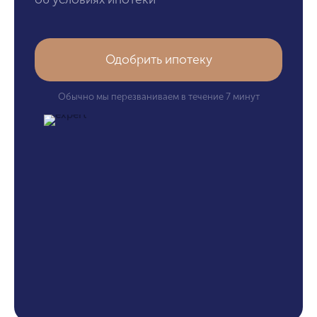
Одобрить ипотеку
Обычно мы перезваниваем в течение 7 минут