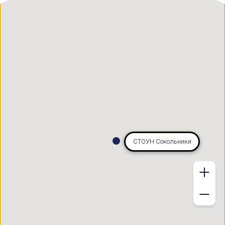
СТОУН Сокольники