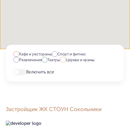
Кафе и рестораны
Спорт и фитнес
Развлечения
Театры
Церкви и храмы
Включить все
Застройщик ЖК СТОУН Сокольники