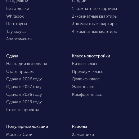
С отделкой
Студии
Без отделки
1-комнатные квартиры
Whitebox
2-комнатные квартиры
Пентхаусы
3-комнатные квартиры
Таунхаусы
4-комнатные квартиры
Апартаменты
Сдача
Класс новостройки
На стадии котлована
Бизнес-класс
Старт продаж
Премиум-класс
Сдача в 2026 году
Делюкс-класс
Сдача в 2027 году
Элит-класс
Сдача в 2028 году
Комфорт-класс
Сдача в 2029 году
Готовые проекты
Популярные локации
Районы
Москва-Сити
Хамовники