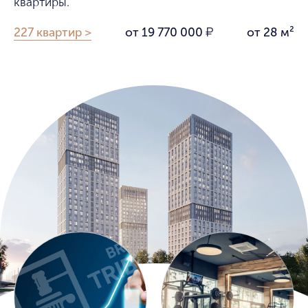
квартиры.
227 квартир >
от 19 770 000
от 28 м²
₽