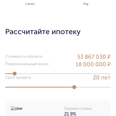
Cameo
Play
Рассчитайте ипотеку
53 867 030 ₽
Стоимость объекта
18 000 000 ₽
Первоначальный взнос
лет
20
Срок кредита
Годовая ставка
21.9%