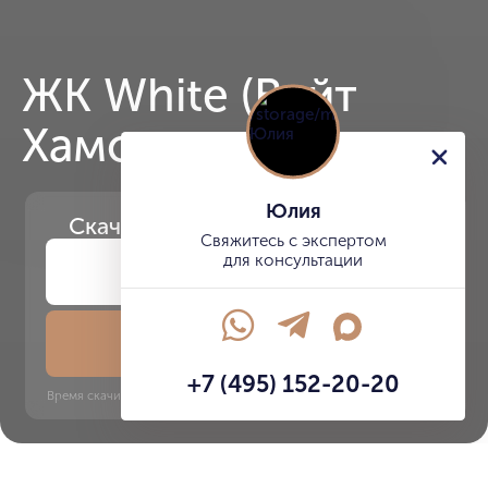
ЖК White (Вайт
Хамовники)
Юлия
Скачайте
презентацию проекта
Свяжитесь с экспертом
для консультации
Скачать презентацию
+7 (495) 152-20-20
Время скачивания: 6 секунд | PDF, 13 MB | Обновлён 3 июня 2022