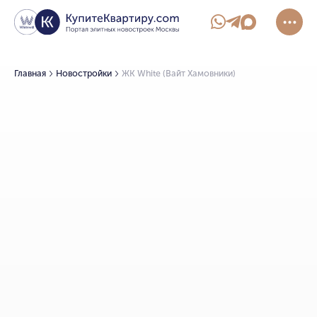
Главная
Новостройки
ЖК White (Вайт Хамовники)