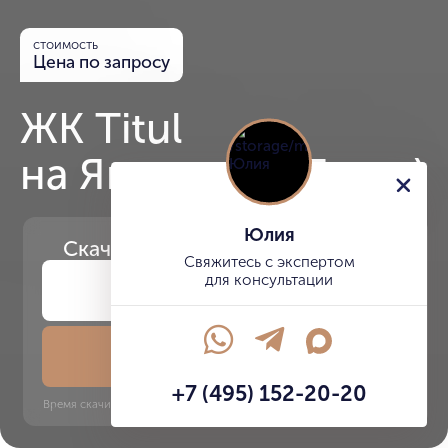
стоимость
Цена по запросу
ЖК Titul
на Якиманке (Титул)
Юлия
Скачайте
презентацию проекта
Свяжитесь с экспертом
для консультации
Скачать презентацию
+7 (495) 152-20-20
Время скачивания: 6 секунд | PDF, 13 MB | Обновлён 3 июня 2022