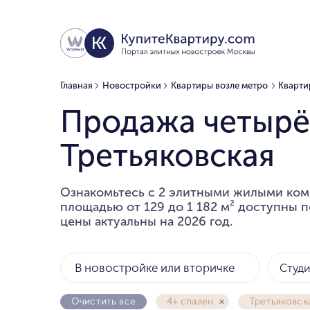
Главная
Новостройки
Квартиры возле метро
Кварти
Продажа четырё
Третьяковская
Ознакомьтесь с 2 элитными жилыми ком
площадью от 129 до 1 182 м² доступны по
цены актуальны на 2026 год.
В новостройке или вторичке
Студ
Очистить все
4+ спален
Третьяковск