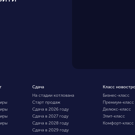
т
Сдача
Класс новостр
На стадии котлована
Бизнес-класс
тиры
Старт продаж
Премиум-класс
тиры
Сдача в 2026 году
Делюкс-класс
тиры
Сдача в 2027 году
Элит-класс
тиры
Сдача в 2028 году
Комфорт-класс
Сдача в 2029 году