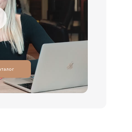
ТЬ
аталог