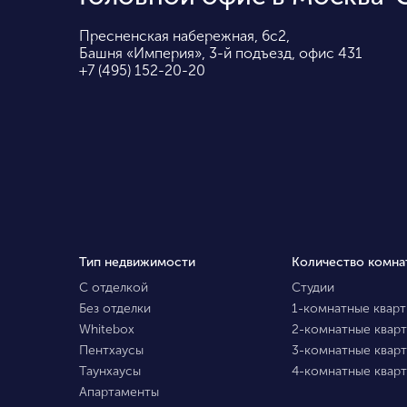
Пресненская набережная, 6с2,
Башня «Империя», 3-й подъезд, офис 431
+7 (495) 152-20-20
Тип недвижимости
Количество комна
С отделкой
Студии
Без отделки
1-комнатные квар
Whitebox
2-комнатные квар
Пентхаусы
3-комнатные квар
Таунхаусы
4-комнатные квар
Апартаменты