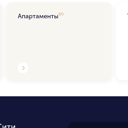
80
Апартаменты
Сити