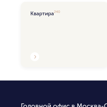
240
Квартира
Головной офис в Москва-