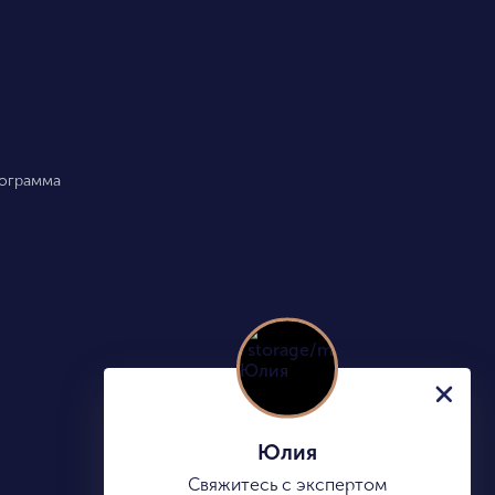
рограмма
Юлия
Свяжитесь с экспертом