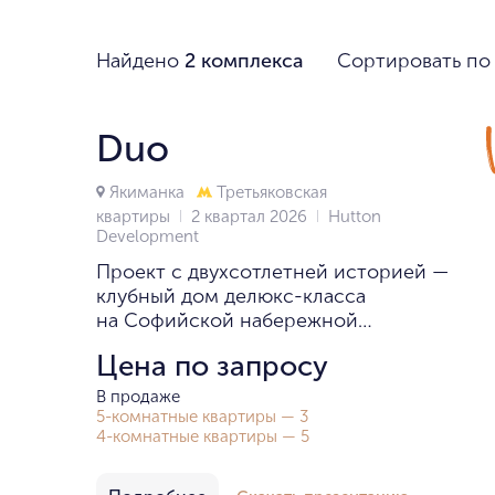
Найдено
2 комплекса
Сортировать по
Duo
Якиманка
Третьяковская
квартиры
2 квартал 2026
Hutton
Development
Проект с двухсотлетней историей —
клубный дом делюкс-класса
на Софийской набережной
с квартирами и пентхаусами.
Цена по запросу
В продаже
5-комнатные квартиры — 3
4-комнатные квартиры — 5