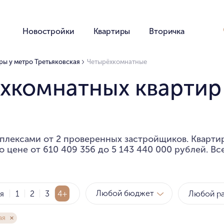
Новостройки
Квартиры
Вторичка
ры у метро Третьяковская
Четырёхкомнатные
хкомнатных квартир
плексами от 2 проверенных застройщиков. Кварти
 цене от 610 409 356 до 5 143 440 000 рублей. Вс
Любой бюджет
ия
1
2
3
4+
ая