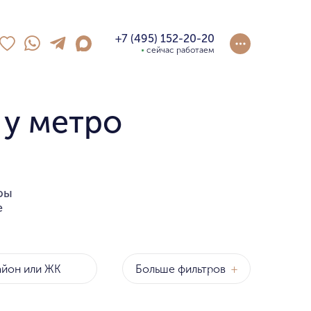
+7 (495) 152-20-20
сейчас работаем
 у метро
ры
е
Больше фильтров
+