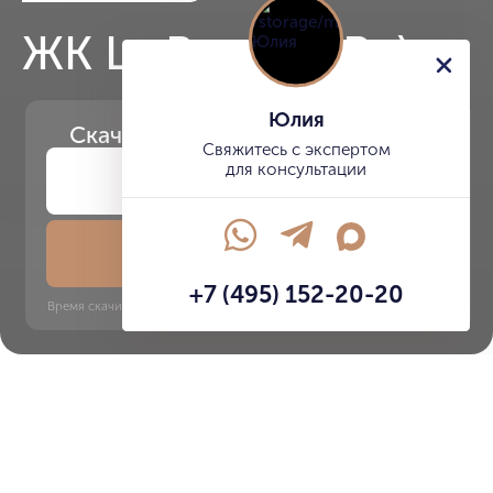
ЖК La Rue (Ла Ру)
Юлия
Скачайте
презентацию проекта
Свяжитесь с экспертом
для консультации
Скачать презентацию
+7 (495) 152-20-20
Время скачивания: 6 секунд | PDF, 13 MB | Обновлён 3 июня 2022
Тверской
Трубная, 5 минут