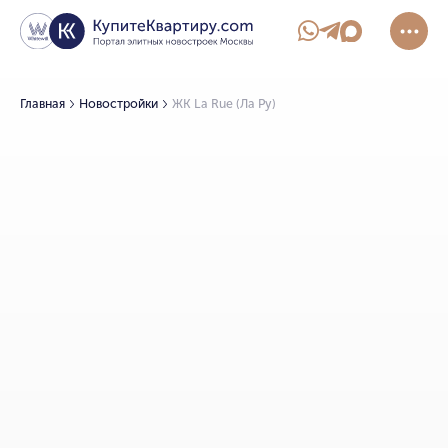
Главная
Новостройки
ЖК La Rue (Ла Ру)