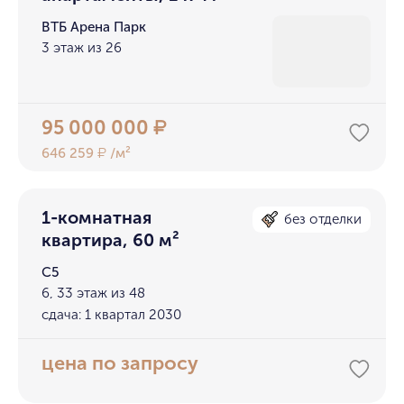
ВТБ Арена Парк
3 этаж из 26
95 000 000
₽
646 259
/м²
₽
1-комнатная
без отделки
квартира, 60 м²
С5
6, 33 этаж из 48
сдача: 1 квартал 2030
цена по запросу