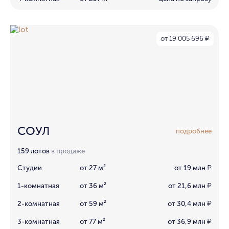
от 19 005 696
₽
СОУЛ
подробнее
159 лотов
в продаже
Студии
от 27 м²
от 19 млн
₽
1-комнатная
от 36 м²
от 21,6 млн
₽
2-комнатная
от 59 м²
от 30,4 млн
₽
3-комнатная
от 77 м²
от 36,9 млн
₽