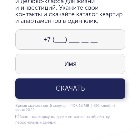
и делюкс-класса для жизни
и инвестиций. Укажите свои
контакты и скачайте каталог квартир
и апартаментов в один клик.
СКАЧАТЬ
Время скачивания: 6 секунд | PDF, 13 MB | Обновлён 3
июня 2022
Заполняя форму вы даете согласие на обработку
персональных данных.