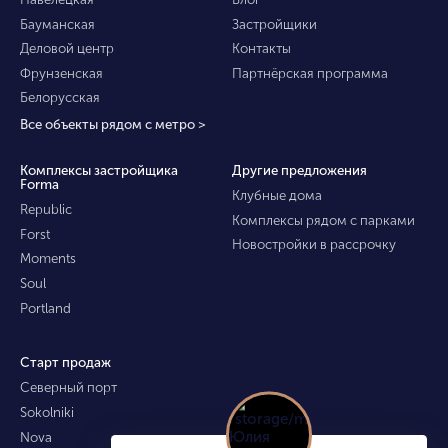
Бауманская
Застройщики
Деловой центр
Контакты
Фрунзенская
Партнёрская программа
Белорусская
Все объекты рядом с метро >
Комплексы застройщика
Другие предложения
Forma
Клубные дома
Republic
Комплексы рядом с парками
Forst
Новостройки в рассрочку
Moments
Soul
Portland
Старт продаж
Северный порт
Sokolniki
Nova