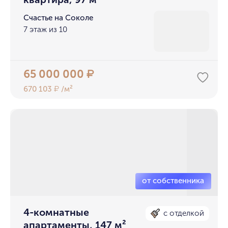
Счастье на Соколе
7 этаж из 10
65 000 000
₽
670 103
/м²
₽
4-комнатные
с отделкой
апартаменты, 147 м²