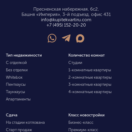
Пресненская набережная, 6с2,
Башня «Империя», 3-й подъезд, офис 431
info@kupitekvartiru.com
+7 (495) 152-20-20
Тип недвижимости
Количество комнат
С отделкой
Студии
Без отделки
1-комнатные квартиры
Whitebox
2-комнатные квартиры
Пентхаусы
3-комнатные квартиры
Таунхаусы
4-комнатные квартиры
Апартаменты
Сдача
Класс новостройки
На стадии котлована
Бизнес-класс
Старт продаж
Премиум-класс